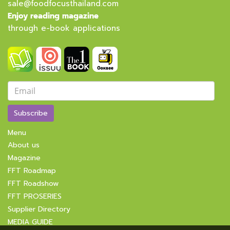
sale@foodfocusthailand.com
Enjoy reading magazine
through e-book applications
Subscribe
Menu
About us
Magazine
FFT Roadmap
FFT Roadshow
FFT PROSERIES
Supplier Directory
MEDIA GUIDE