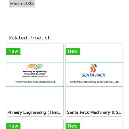
March 2023
Related Product
New
New
Primary Engineering (Thailand) Ltd.
Senta Pack Machinery & Service Co., Ltd.
New
New