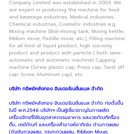
Company Limited was established in 2003 .We
are expert in producing the machine for food
and beverage industries, Medical industries,
Chemical industries, Cosmetic industries e.g.
Mixing machine (Boil-mixing tank, Mixing kettle,
Ribbon mixer, Paddle mixer, etc.), Filling machine
for all kind of liquid product, high viscosity
product and product with particle ( both semi-
automatic and automatic machine) Capping
machine (Screw plastic cap, Press cap, Twist off
cap, Screw Aluminum cap), etc.
บริษัท ทรัพย์คลังทอง อินเตอร์เนชั่นแนล จำกัด
บริษัท ทรัพย์คลังทอง อินเตอร์เนชั่นแนล จำกัด ก่อตั้งขึ้น
ในปี พ.ศ.2546 บริษัทฯ เป็นผู้เชี่ยวชาญในการผลิต
เครื่องจักรที่ใช้ในอุตสาหกรรมอาหาร และเวชภัณฑ์ครื่อง
ดื่ม, เคมีภัณฑ์ และเครื่องสำอางค์อาทิเช่น ด้านการผสม
(ถังต้มกวนผสม, กระทะกวนผสม, Ribbon Mixer,