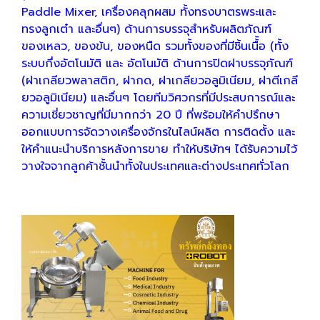
Paddle Mixer, เครื่องคลุกผสม ทั้งทรงบาตรพระและ
ทรงลูกเต๋า และอื่นๆ) ด้านการบรรจุสำหรับผลิตภัณฑ์
ของเหลว, ของข้น, ของหนืด รวมทั้งของที่มีชิ้นเนื้้อ (ทั้ง
ระบบกึ่งอัตโนมัติ และ อัตโนมัติ ด้านการปิดฝาบรรจุภัณฑ์
(ฝาเกลียวพลาสติก, ฝากด, ฝาเกลียวอลูมิเนียม, ฝาตีเกลี
ยวอลูมิเนียม) และอื่นๆ โดยทีมวิศวกรที่มีประสบการณ์และ
ความเชี่ยวชาญที่มีมากกว่า 20 ปี ที่พร้อมให้คำปรึกษา
ออกแบบการจัดวางเครื่องจักรในไลน์ผลิต การติดตั้ง และ
ให้คำแนะนำบริการหลังการขาย ทำให้บริษัทฯ ได้รับความไว้
วางใจจากลูกค้าชั้นนำทั้งในประเทศและต่างประเทศทั่วโลก