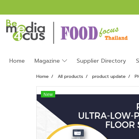
Home
Magazine
Supplier Directory
S
Home
All products
product update
P
New