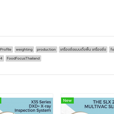
Profile
weighting
production
เครื่องชั่งแบบตั้งพื้น เครื่องชั่ง
f
24
FoodFocusThailand
New