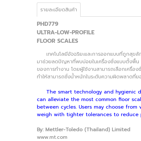
รายละเอียดสินค้า
PHD779
ULTRA-LOW-PROFILE
FLOOR SCALES
เทคโนโลยีอัจฉริยะและการออกแบบที่ถูกสุขลัก
มาช่วยลดปัญหาที่พบบ่อยในเครื่องชั่งแบบตั้งพื
ของการทำงาน​ โดยผู้ใช้งานสามารถเลือกเครื่องชั่งไ
ทำให้สามารถชั่งน้ำหนักในระดับความผิดพลาดที่ยอ
The smart technology and hygienic des
can alleviate the most common floor sca
between cycles. ​Users may choose from v
weigh with tighter tolerances to reduce 
By: Mettler-Toledo (Thailand) Limited
www.mt.com