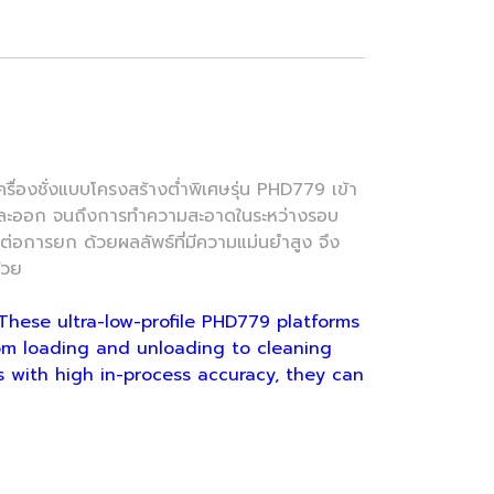
งชั่งแบบโครงสร้างต่ำพิเศษรุ่น PHD779 เข้า
เข้าและออก จนถึงการทำความสะอาดในระหว่างรอบ
ะดวกต่อการยก ด้วยผลลัพธ์ที่มีความแม่นยำสูง จึง
้วย
se ultra-low-profile PHD779 platforms
rom loading and unloading to cleaning
s with high in-process accuracy, they can