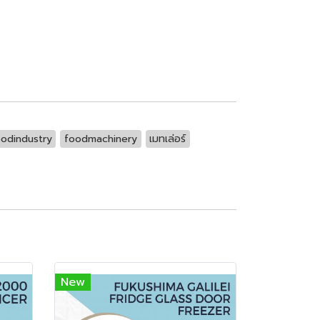
oodindustry
foodmachinery
เมทเล่อร์
New