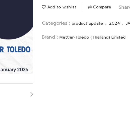
Shar
Add to wishlist
Compare
Categories :
,
,
product update
2024
J
Brand :
Mettler-Toledo (Thailand) Limited