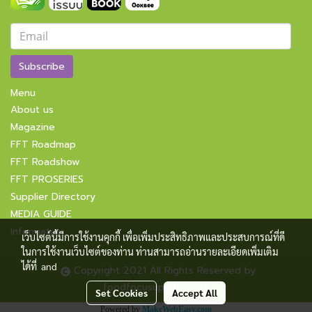
Subscribe
Menu
About us
Magazine
FFT Roadmap
FFT Roadshow
FFT PROSERIES
Supplier Directory
MEDIA GUIDE
Information
เว็บไซต์นี้มีการใช้งานคุกกี้ เพื่อเพิ่มประสิทธิภาพและประสบการณ์ที่ดี
ในการใช้งานเว็บไซต์ของท่าน ท่านสามารถอ่านรายละเอียดเพิ่มเติม
ได้ที่
and
Copyright 2021 All Rights Reserved by
foodfocusupdate.com
Set Cookies
Accept All
Powered by
MakeWebEasy.com