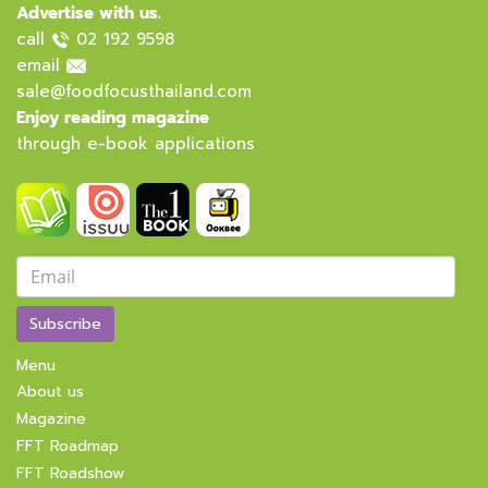
Advertise with us.
call
02 192 9598
email
sale@foodfocusthailand.com
Enjoy reading magazine
through e-book applications
Subscribe
Menu
About us
Magazine
FFT Roadmap
FFT Roadshow