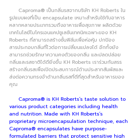
Caproma® เป็นกลิ่นรสจากบริษัท KH Roberts ใน
รูปแบบผงที่เป็น encapsulate เหมาะสำหรับใช้กับอาหาร
หลากหลายประเภทรวมถึงอาหารเพื่อสุขภาพ ผลิตด้วย
เทคโนโลยีไมโครเอนแคปซูเลชันเทคนิคเฉพาะของ KH
Roberts ที่สามารถสร้างชั้นฟิล์มเพื่อห่อหุ้ม ปกป้อง
สารประกอบกลิ่นที่ไวต่อการเปลี่ยนแปลงได้ อีกทั้งยัง
สามารถช่วยรักษาความคงตัวของกลิ่น และปลดปล่อย
กลิ่นและรสชาติได้ดียิ่งขึ้น KH Roberts เราร่วมกันสรร
สร้างกลิ่นรสเพื่อเปิดประสบการณ์ด้านประสาทสัมผัสและ
ส่งต่อความทรงจำด้านกลิ่นรสที่ดีที่สุดสำหรับอาหารของ
คุณ
Caproma® is KH Roberts’s taste solution to
various product categories including health
and nutrition. Made with KH Roberts’s
proprietary microencapsulation technique, each
Caproma® encapsulates have purpose-
formulated barriers that protect sensitive high