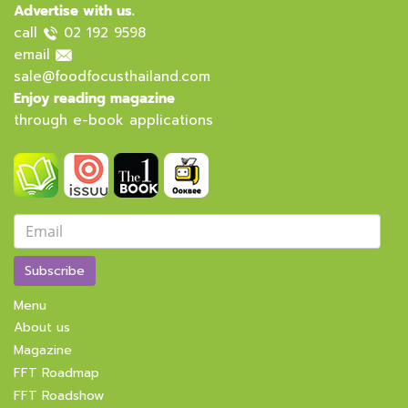
Advertise with us.
call
02 192 9598
email
sale@foodfocusthailand.com
Enjoy reading magazine
through e-book applications
Subscribe
Menu
About us
Magazine
FFT Roadmap
FFT Roadshow