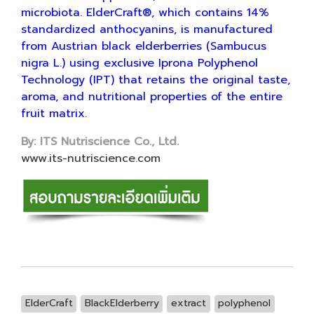
microbiota. ElderCraft®, which contains 14%
standardized anthocyanins, is manufactured
from Austrian black elderberries (Sambucus
nigra L.) using exclusive Iprona Polyphenol
Technology (IPT) that retains the original taste,
aroma, and nutritional properties of the entire
fruit matrix.
By: ITS Nutriscience Co., Ltd.
www.its-nutriscience.com
ElderCraft
BlackElderberry
extract
polyphenol