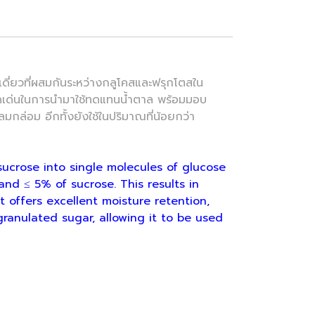
ี่ยวที่ผสมกันระหว่างกลูโคสและฟรุกโตสใน
่โดดเด่นในการนำมาใช้ทดแทนน้ำตาล พร้อมมอบ
ลมกล่อม อีกทั้งยังใช้ในปริมาณที่น้อยกว่า
ucrose into single molecules of glucose
nd ≤ 5% of sucrose. This results in
t offers excellent moisture retention,
granulated sugar, allowing it to be used