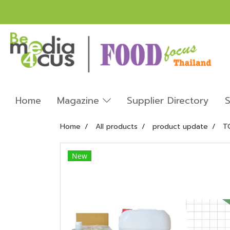
Home
Magazine
Supplier Directory
S
Home
All products
product update
T
New