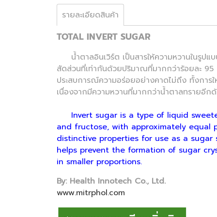
รายละเอียดสินค้า
TOTAL INVERT SUGAR
น้ำตาลอินเวิร์ต เป็นสารให้ความหวานในรูปแบบข
สัดส่วนที่เท่ากันด้วยปริมาณที่มากกว่าร้อยละ 
ประสบการณ์ความอร่อยอย่างคาดไม่ถึง ทั้งการให้เน
เนื่องจากมีความหวานที่มากกว่าน้ำตาลทรายอีกด
Invert sugar is a type of liquid sweete
and fructose, with approximately equal p
distinctive properties for use as a sugar 
helps prevent the formation of sugar cry
in smaller proportions.
By: Health Innotech Co., Ltd.
www.mitrphol.com