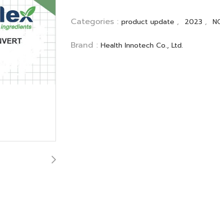
Categories :
,
,
product update
2023
N
Brand :
Health Innotech Co., Ltd.