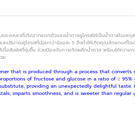
องเหลวที่เกิดจากแตกตัวของน้ำตาลซูโครสให้เป็นน้ำตาลโมเลกุลเด
95 และปริมาณซูโครสที่น้อยกว่าร้อยละ 5 จึงทำให้เกิดคุณลักษณะที
ื้อสัมผัสที่ชุ่มชื้น ช่วยป้องกันการเกิดผลึกน้ำตาล พร้อมให้ความก
้วย
ner that is produced through a process that converts s
roportions of fructose and glucose in a ratio of ≥ 95% a
substitute, providing an unexpectedly delightful taste. I
stals, imparts smoothness, and is sweeter than regular 