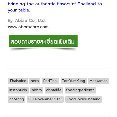
bringing the authentic flavors of Thailand to
your table.
By: Abbra Co., Ltd.
www.abbracorp.com
Thaispice
herb
PadThai
TomYumKung
Massaman
InstantMix
abbra
abbralife
foodingredients
catering
FFTNovember2023
FoodFocusThailand