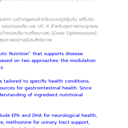
ท เบต้ากลูแคนสำหรับระบบภูมิคุ้มกัน พรีไบโอ
ีน คอนดรอยติน และ UC-II สำหรับสุขภาพกระดูกและ
ับการกำหนดปริมาณที่เหมาะสม (Dose Optimization)
งสุขภาพอย่างมีประสิทธิภาพ
ic Nutrition” that supports disease
 based on two approaches: the modulation
s.
ailored to specific health conditions,
ources for gastrointestinal health. Since
erstanding of ingredient nutritional
de EPA and DHA for neurological health,
e, methionine for urinary tract support,