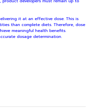
ve, product developers must remain up to
ring it at an effective dose. This is
tities than complete diets. Therefore, dose
chieve meaningful health benefits.
 accurate dosage determination.