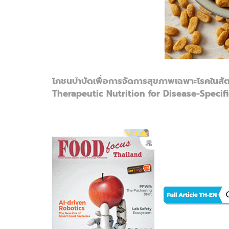
โภชนบำบัดเพื่อการจัดการสุขภาพเฉพาะโรคในสัตว
Therapeutic Nutrition for Disease-Spec