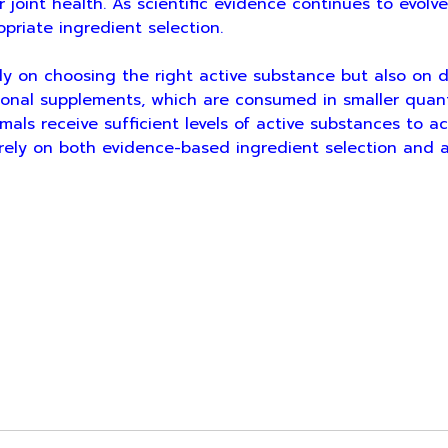
r joint health. As scientific evidence continues to evol
priate ingredient selection.
oosing the right active substance but also on delive
itional supplements, which are consumed in smaller quan
imals receive sufficient levels of active substances to a
s rely on both evidence-based ingredient selection and