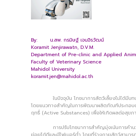
By: น.สพ. กรมิษฐ์ เจนจิรวัฒน์
Koramit Jenjirawatn, D.V.M.
Department of Pre-clinic and Applied Anim
Faculty of Veterinary Science
Mahidol University
koramit.jen@mahidol.ac.th
ในปัจจุบัน โภชนาการสัตว์เลี้ยงไม่ได้มีบทบาทเ
โดยแนวทางสำคัญในการพัฒนาผลิตภัณฑ์ประกอบด้ว
ฤทธิ์ (Active Substances) เพื่อให้เกิดผลต่อสุ
การปรับโภชนาการสำคัญมุ่งเน้นการคำนวณสูตรอ
ย่อยได้ดีและมีไฟเบอร์ต่ำ โดยที่ร่างกายสัตว์สามา