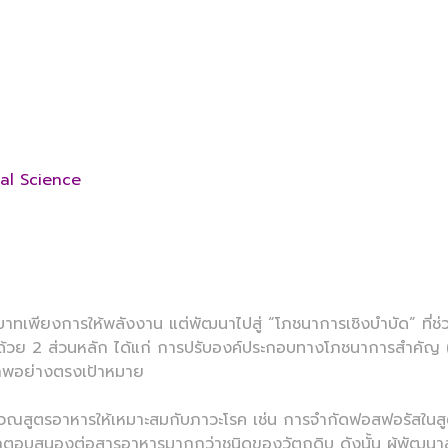
al Science
พียงการให้พลังงาน แต่พัฒนาไปสู่ “โภชนาการเชิงบำบัด” ที่ช่วย
ย 2 ส่วนหลัก ได้แก่ การปรับองค์ประกอบทางโภชนาการสำคัญ (
ขภาพอย่างตรงเป้าหมาย
าหารให้เหมาะสมกับภาวะโรค เช่น การจำกัดฟอสฟอรัสในสูตรอา
รถตอบสนองต่อสารอาหารมากกว่าชนิดของวัตถุดิบ ดังนั้น ผู้พัฒนาสู