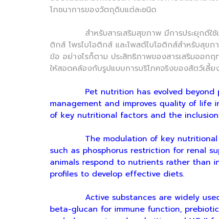
โภชนาการของวัตถุดิบแต่ละชนิด
สำหรับสารเสริมสุขภาพ มีการประยุกต์ใช้เพื่อด
ติกส์ โพรไบโอติกส์ และโพสต์ไบโอติกส์สำหรับสุ
ข้อ อย่างไรก็ตาม ประสิทธิภาพของสารเสริมออกฤทธิ์
ให้สอดคล้องกับรูปแบบการบริโภคจริงของสัตว์เลี้ยง
Pet nutrition has evolved beyond p
management and improves quality of life i
of key nutritional factors and the inclusio
The modulation of key nutritional factor
such as phosphorus restriction for renal sup
animals respond to nutrients rather than 
profiles to develop effective diets.
Active substances are widely used to su
beta-glucan for immune function, prebiotics