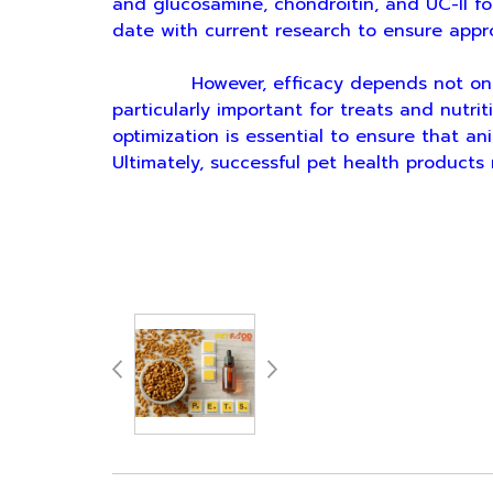
and glucosamine, chondroitin, and UC-II fo
date with current research to ensure appro
However, efficacy depends not only on ch
particularly important for treats and nutr
optimization is essential to ensure that an
Ultimately, successful pet health product