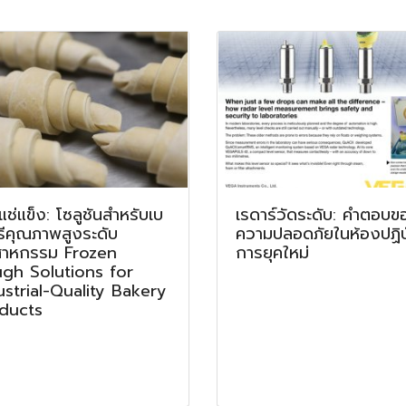
แช่แข็ง: โซลูชันสำหรับเบ
เรดาร์วัดระดับ: คำตอบข
รีคุณภาพสูงระดับ
ความปลอดภัยในห้องปฏิบั
สาหกรรม Frozen
การยุคใหม่
gh Solutions for
ustrial-Quality Bakery
ducts