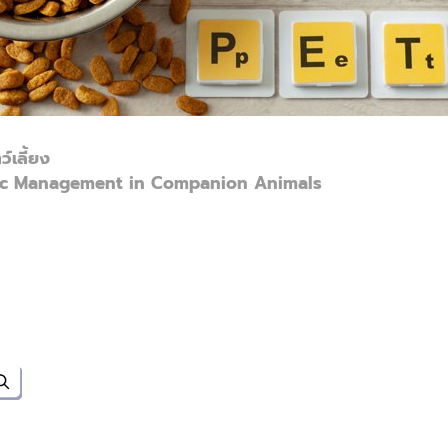
์เลี้ยง
ific Management in Companion Animals