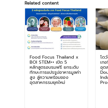
Related content
Food Focus Thailand x
โดว์
BOI STEM++ เปิด 5
เกอ
หลักสูตรอบรมฟรี ยกระดับ
อุต
ทักษะการแปรรูปอาหารมูลค่า
Dou
สูง สู่ความพร้อมของ
Ind
อุตสาหกรรมยุคใหม่
Pro