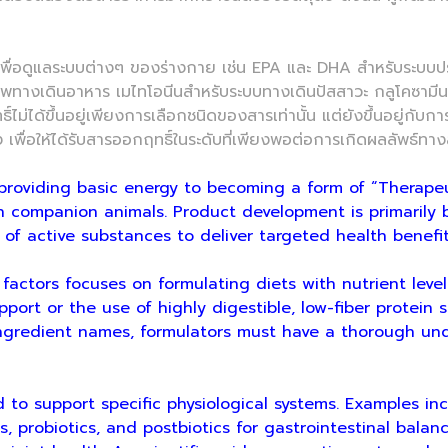
ูแลระบบต่างๆ ของร่างกาย เช่น EPA และ DHA สำหรับระบบประสา
ขภาพทางเดินอาหาร เมไทโอนีนสำหรับระบบทางเดินปัสสาวะ กลูโคซาม
ไม่ได้ขึ้นอยู่เพียงการเลือกชนิดของสารเท่านั้น แต่ยังขึ้นอยู่ก
 เพื่อให้ได้รับสารออกฤทธิ์ในระดับที่เพียงพอต่อการเกิดผลลัพธ์ทา
roviding basic energy to becoming a form of “Therapeut
n companion animals. Product development is primarily
n of active substances to deliver targeted health benefit
s focuses on formulating diets with nutrient levels t
port or the use of highly digestible, low-fiber protein s
ingredient names, formulators must have a thorough und
pport specific physiological systems. Examples inclu
, probiotics, and postbiotics for gastrointestinal balanc