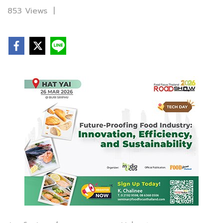
853 Views
|