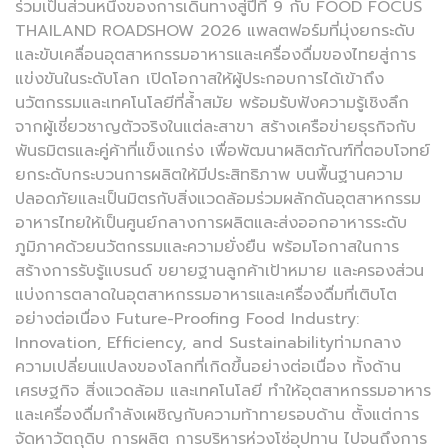
ร่วมเป็นส่วนหนึ่งของการเดินทางสู่ปีที่ 9 กับ FOOD FOCUS
THAILAND ROADSHOW 2026 แพลตฟอร์มที่มุ่งยกระดับ
และขับเคลื่อนอุตสาหกรรมอาหารและเครื่องดื่มของไทยสู่การ
แข่งขันในระดับโลก เปิดโอกาสให้ผู้ประกอบการได้เข้าถึง
นวัตกรรมและเทคโนโลยีที่ล้ำสมัย พร้อมรับฟังความรู้เชิงลึก
จากผู้เชี่ยวชาญตัวจริงในแต่ละสาขา สร้างเครือข่ายธุรกิจกับ
พันธมิตรและคู่ค้าที่แข็งแกร่ง เพื่อพัฒนาผลิตภัณฑ์ที่ตอบโจทย์
ยกระดับกระบวนการผลิตให้มีประสิทธิภาพ บนพื้นฐานความ
ปลอดภัยและเป็นมิตรกับสิ่งแวดล้อมร่วมผลักดันอุตสาหกรรม
อาหารไทยให้เป็นศูนย์กลางการผลิตและส่งออกอาหารระดับ
ภูมิภาคด้วยนวัตกรรมและความยั่งยืน พร้อมโอกาสในการ
สร้างการรับรู้แบรนด์ ขยายฐานลูกค้าเป้าหมาย และครองส่วน
แบ่งการตลาดในอุตสาหกรรมอาหารและเครื่องดื่มที่เติบโต
อย่างต่อเนื่อง Future-Proofing Food Industry:
Innovation, Efficiency, and Sustainabilityท่ามกลาง
ความเปลี่ยนแปลงของโลกที่เกิดขึ้นอย่างต่อเนื่อง ทั้งด้าน
เศรษฐกิจ สิ่งแวดล้อม และเทคโนโลยี ทำให้อุตสาหกรรมอาหาร
และเครื่องดื่มกำลังเผชิญกับความท้าทายรอบด้าน ตั้งแต่การ
จัดหาวัตถุดิบ การผลิต การบริหารห่วงโซ่อุปทาน ไปจนถึงการ