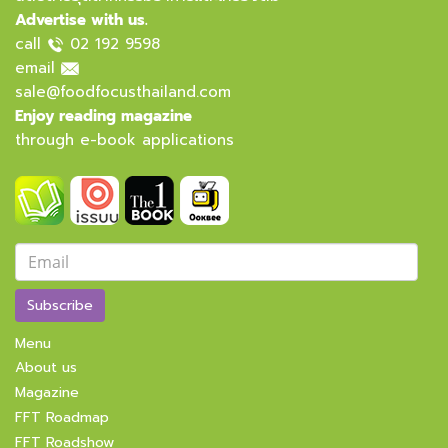
Advertise with us.
call
02 192 9598
email
sale@foodfocusthailand.com
Enjoy reading magazine
through e-book applications
Subscribe
Menu
About us
Magazine
FFT Roadmap
FFT Roadshow