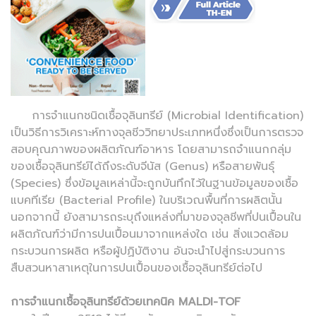
การจำแนกชนิดเชื้อจุลินทรีย์ (Microbial Identification)
เป็นวิธีการวิเคราะห์ทางจุลชีววิทยาประเภทหนึ่งซึ่งเป็นการตรวจ
สอบคุณภาพของผลิตภัณฑ์อาหาร โดยสามารถจำแนกกลุ่ม
ของเชื้อจุลินทรีย์ได้ถึงระดับจีนัส (Genus) หรือสายพันธุ์
(Species) ซึ่งข้อมูลเหล่านี้จะถูกบันทึกไว้ในฐานข้อมูลของเชื้อ
แบคทีเรีย (Bacterial Profile) ในบริเวณพื้นที่การผลิตนั้น
นอกจากนี้ ยังสามารถระบุถึงแหล่งที่มาของจุลชีพที่ปนเปื้อนใน
ผลิตภัณฑ์ว่ามีการปนเปื้อนมาจากแหล่งใด เช่น สิ่งแวดล้อม
กระบวนการผลิต หรือผู้ปฏิบัติงาน อันจะนำไปสู่กระบวนการ
สืบสวนหาสาเหตุในการปนเปื้อนของเชื้อจุลินทรีย์ต่อไป
การจำแนกเชื้อจุลินทรีย์ด้วยเทคนิค MALDI-TOF