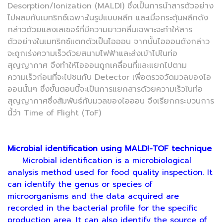
Desorption/Ionization (MALDI) ซึ่งเป็นการนำสารตัวอย่าง
ไปผสมกับเมทริกซ์เฉพาะในรูปแบบผลึก และเมื่อกระตุ้นผลึกดัง
กล่าวด้วยแสงเลเซอร์ที่มีความยาวคลื่นเฉพาะจะทำให้สาร
ตัวอย่างในเมทริกซ์แตกตัวเป็นไอออน จากนั้นไอออนดังกล่าว
จะถูกเร่งความเร็วด้วยสนามไฟฟ้าและส่งเข้าไปในท่อ
สุญญากาศ จึงทำให้ไอออนถูกเคลื่อนที่และแยกไปตาม
ความเร็วก่อนที่จะไปชนกับ Detector เพื่อตรวจวัดมวลของไอ
ออนนั้นๆ ซึ่งขั้นตอนนี้จะเป็นการแยกสารด้วยความเร็วในท่อ
สุญญากาศซึ่งสัมพันธ์กับมวลของไอออน จึงเรียกกระบวนการ
นี้ว่า Time of Flight (ToF)
Microbial identification using MALDI-TOF technique
Microbial identification is a microbiological
analysis method used for food quality inspection. It
can identify the genus or species of
microorganisms and the data acquired are
recorded in the bacterial profile for the specific
production area. It can also identify the source of