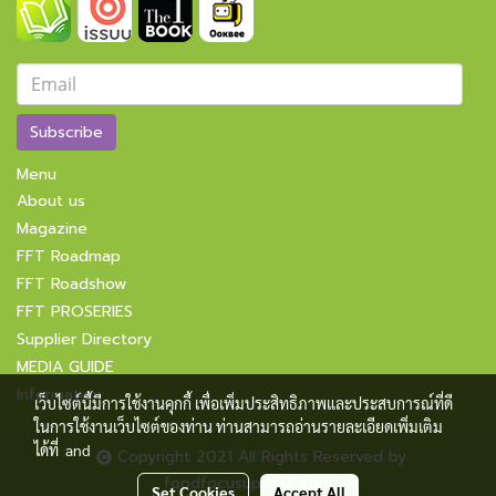
Subscribe
Menu
About us
Magazine
FFT Roadmap
FFT Roadshow
FFT PROSERIES
Supplier Directory
MEDIA GUIDE
Information
เว็บไซต์นี้มีการใช้งานคุกกี้ เพื่อเพิ่มประสิทธิภาพและประสบการณ์ที่ดี
ในการใช้งานเว็บไซต์ของท่าน ท่านสามารถอ่านรายละเอียดเพิ่มเติม
ได้ที่
and
Copyright 2021 All Rights Reserved by
foodfocusupdate.com
Set Cookies
Accept All