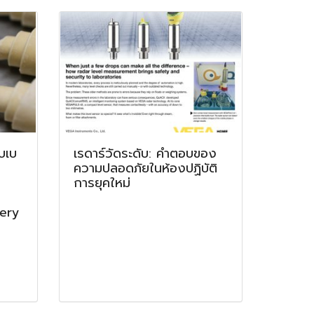
ับเบ
เรดาร์วัดระดับ: คำตอบของ
ความปลอดภัยในห้องปฏิบัติ
การยุคใหม่
kery