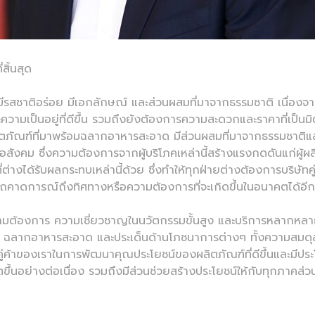
สิ้นสุด
่มีรสชาติอร่อย มีเอกลักษณ์ และส่วนผสมที่มาจากธรรมชาติ เนื่องจา
ความเป็นอยู่ที่ดีขึ้น รวมถึงยังต้องการความสะดวกและราคาที่เป็นมิต
ภัณฑ์ที่มาพร้อมฉลากอาหารสะอาด มีส่วนผสมที่มาจากธรรมชาติและมีก
อสังคม ซึ่งความต้องการจากผู้บริโภคเหล่านี้สร้างแรงกดดันแก่ผู้ผล
่างได้รับผลกระทบเหล่านี้ด้วย ซึ่งทำให้ทุกฝ่ายต่างต้องการบริษัทค
ารถคาดการณ์ถึงทิศทางหรือความต้องการที่จะเกิดขึ้นในอนาคตได้อี
วามต้องการ ความเชี่ยวชาญในนวัตกรรมขั้นสูง และบริการหลากหล
าร ฉลากอาหารสะอาด และประเด็นด้านโภชนาการต่างๆ ทั้งความสม
่ค้าของเราในการพัฒนาคุณประโยชน์ของผลิตภัณฑ์ที่ดีขึ้นและมีปร
ตขึ้นอย่างต่อเนื่อง รวมถึงมีส่วนช่วยสร้างประโยชน์ให้กับทุกภาคส