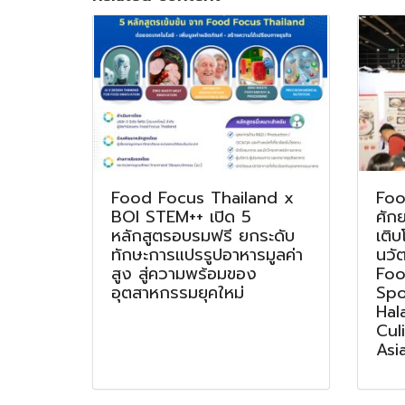
Food Focus Thailand x
Foo
BOI STEM++ เปิด 5
ศัก
หลักสูตรอบรมฟรี ยกระดับ
เติบ
ทักษะการแปรรูปอาหารมูลค่า
นวั
สูง สู่ความพร้อมของ
Foo
อุตสาหกรรมยุคใหม่
Spo
Hal
Cul
Asi