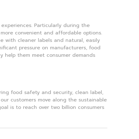
 experiences. Particularly during the
 more convenient and affordable options.
 with cleaner labels and natural, easily
nificant pressure on manufacturers, food
only help them meet consumer demands
ing food safety and security, clean label,
lp our customers move along the sustainable
oal is to reach over two billion consumers