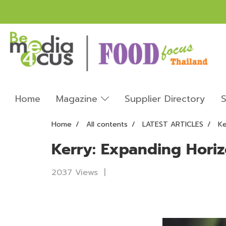
Home
Magazine
Supplier Directory
S
Home
All contents
LATEST ARTICLES
Ke
Kerry: Expanding Hori
2037 Views
|