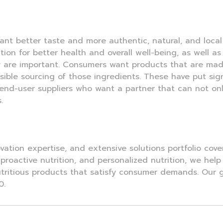
ant better taste and more authentic, natural, and local
on for better health and overall well-being, as well as
ety are important. Consumers want products that are made
ible sourcing of those ingredients. These have put sig
r end-user suppliers who want a partner that can not 
.
vation expertise, and extensive solutions portfolio cover
, proactive nutrition, and personalized nutrition, we he
utritious products that satisfy consumer demands. Our g
0.