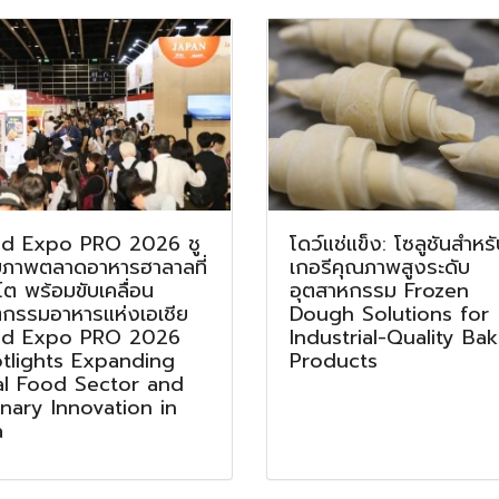
d Expo PRO 2026 ชู
โดว์แช่แข็ง: โซลูชันสำหร
ยภาพตลาดอาหารฮาลาลที่
เกอรีคุณภาพสูงระดับ
โต พร้อมขับเคลื่อน
อุตสาหกรรม Frozen
ตกรรมอาหารแห่งเอเชีย
Dough Solutions for
d Expo PRO 2026
Industrial-Quality Ba
tlights Expanding
Products
al Food Sector and
inary Innovation in
a