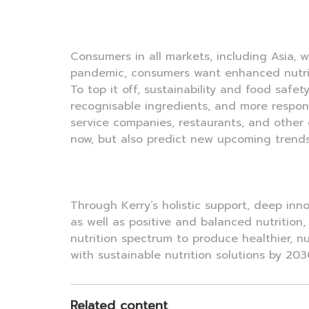
Consumers in all markets, including Asia, w
pandemic, consumers want enhanced nutriti
To top it off, sustainability and food saf
recognisable ingredients, and more respons
service companies, restaurants, and othe
now, but also predict new upcoming trends
Through Kerry’s holistic support, deep inno
as well as positive and balanced nutrition
nutrition spectrum to produce healthier, n
with sustainable nutrition solutions by 203
Related content