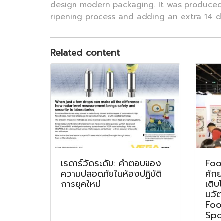
design modern packaging. It was produced u
ripening process and adding an extra 14 d
Related content
เรดาร์วัดระดับ: คำตอบของ
Foo
ความปลอดภัยในห้องปฏิบัติ
ศัก
การยุคใหม่
เติบ
นวั
Foo
Spo