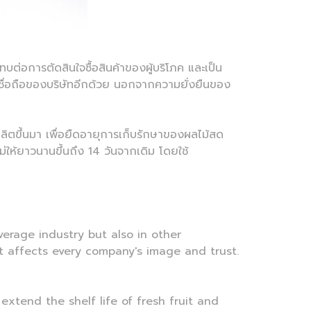
ทบต่อการตัดสินใจซื้อสินค้าของผู้บริโภค และเป็น
เชื่อถือของบริษัทอีกด้วย นอกจากความยั่งยืนของ
ผลิตขึ้นมา เพื่อยืดอายุการเก็บรักษาของผลไม้สด
่ให้ยาวนานขึ้นถึง 14 วันจากเดิม โดยใช้
verage industry but also in other
it affects every company's image and trust.
 extend the shelf life of fresh fruit and