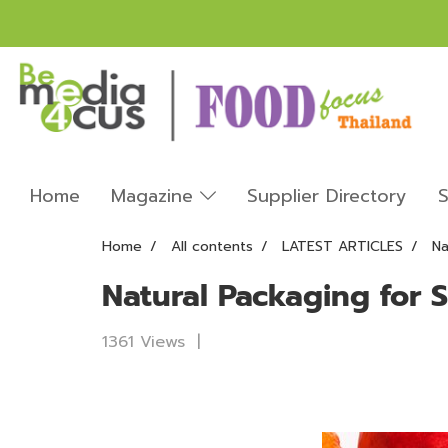
Home
Magazine
Supplier Directory
S
Home
All contents
LATEST ARTICLES
Na
Natural Packaging for 
1361 Views
|