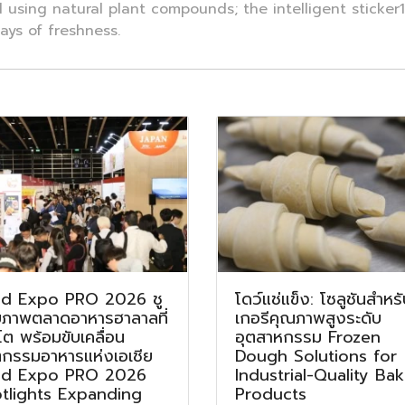
sing natural plant compounds; the intelligent sticker1 
ays of freshness.
d Expo PRO 2026 ชู
โดว์แช่แข็ง: โซลูชันสำหร
ยภาพตลาดอาหารฮาลาลที่
เกอรีคุณภาพสูงระดับ
โต พร้อมขับเคลื่อน
อุตสาหกรรม Frozen
ตกรรมอาหารแห่งเอเชีย
Dough Solutions for
d Expo PRO 2026
Industrial-Quality Ba
tlights Expanding
Products