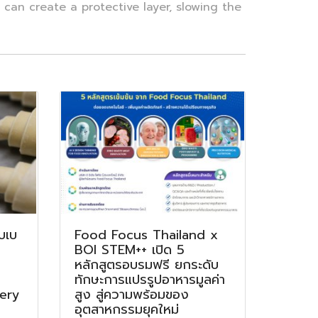
can create a protective layer, slowing the
ับเบ
Food Focus Thailand x
BOI STEM++ เปิด 5
หลักสูตรอบรมฟรี ยกระดับ
ทักษะการแปรรูปอาหารมูลค่า
kery
สูง สู่ความพร้อมของ
อุตสาหกรรมยุคใหม่