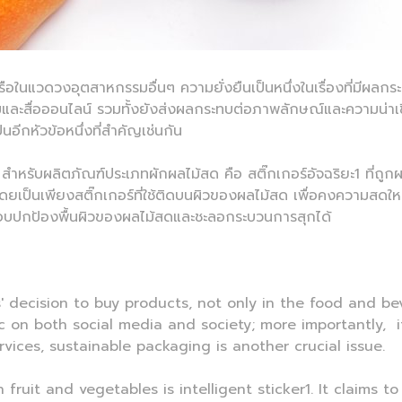
รือในแวดวงอุตสาหกรรมอื่นๆ ความยั่งยืนเป็นหนึ่งในเรื่องที่มีผลกระ
ังคมและสื่อออนไลน์ รวมทั้งยังส่งผลกระทบต่อภาพลักษณ์และความน่า
นอีกหัวข้อหนึ่งที่สำคัญเช่นกัน
สำหรับผลิตภัณฑ์ประเภทผักผลไม้สด คือ สติ๊กเกอร์อัจฉริยะ1 ที่ถูก
ยเป็นเพียงสติ๊กเกอร์ที่ใช้ติดบนผิวของผลไม้สด เพื่อคงความสดใหม
ลือบปกป้องพื้นผิวของผลไม้สดและชะลอกระบวนการสุกได้
' decision to buy products, not only in the food and be
ic on both social media and society; more importantly, 
vices, sustainable packaging is another crucial issue.
fruit and vegetables is intelligent sticker1. It claims to