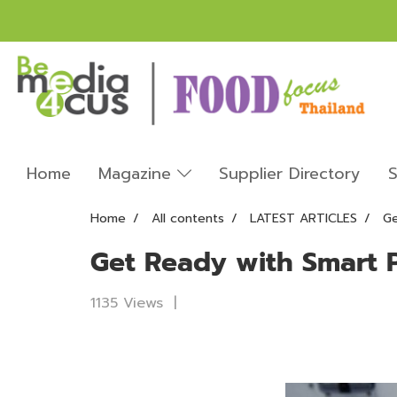
Home
Magazine
Supplier Directory
S
Home
All contents
LATEST ARTICLES
Ge
Get Ready with Smart 
1135 Views
|