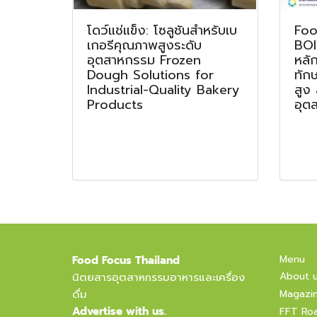
โดว์แช่แข็ง: โซลูชันสำหรับเบ
Foo
เกอรีคุณภาพสูงระดับ
BOI
อุตสาหกรรม Frozen
หลั
Dough Solutions for
ทัก
Industrial-Quality Bakery
สูง
Products
อุต
Menu
Food Focus Thailand
About 
นิตยสารอุตสาหกรรมอาหารและเครื่อง
ดื่ม
Magazi
Advertise with us.
FFT Ro