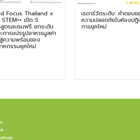
d Focus Thailand x
เรดาร์วัดระดับ: คำตอบข
 STEM++ เปิด 5
ความปลอดภัยในห้องปฏิบั
กสูตรอบรมฟรี ยกระดับ
การยุคใหม่
ษะการแปรรูปอาหารมูลค่า
 สู่ความพร้อมของ
สาหกรรมยุคใหม่
us
ne
admap