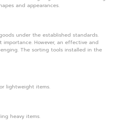
shapes and appearances.
 goods under the established standards.
t importance. However, an effective and
nging. The sorting tools installed in the
or lightweight items.
ling heavy items.