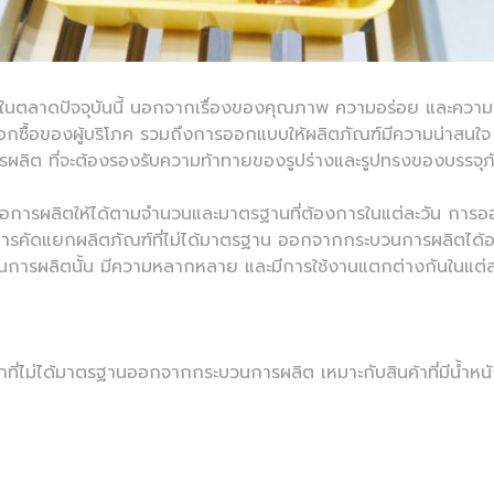
นตลาดปัจจุบันนี้ นอกจากเรื่องของคุณภาพ ความอร่อย และความห
ือกซื้อของผู้บริโภค รวมถึงการออกแบบให้ผลิตภัณฑ์มีความน่าสนใจ 
การผลิต ที่จะต้องรองรับความท้าทายของรูปร่างและรูปทรงของบรรจุภัณ
ือการผลิตให้ได้ตามจำนวนและมาตรฐานที่ต้องการในแต่ละวัน การออกแ
การคัดแยกผลิตภัณฑ์ที่ไม่ได้มาตรฐาน ออกจากกระบวนการผลิตได้อย่า
วนการผลิตนั้น มีความหลากหลาย และมีการใช้งานแตกต่างกันในแต่ละ
ที่ไม่ได้มาตรฐานออกจากกระบวนการผลิต เหมาะกับสินค้าที่มีน้ำหน