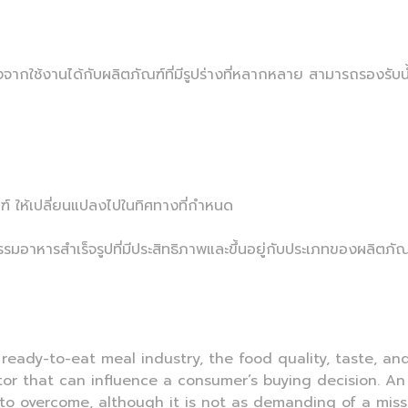
องจากใช้งานได้กับผลิตภัณฑ์ที่มีรูปร่างที่หลากหลาย สามารถรองร
ัณฑ์ ให้เปลี่ยนแปลงไปในทิศทางที่กำหนด
รมอาหารสำเร็จรูปที่มีประสิทธิภาพและขึ้นอยู่กับประเภทของผลิตภั
ready-to-eat meal industry, the food quality, taste, and 
tor that can influence a consumer’s buying decision. An
o overcome, although it is not as demanding of a miss