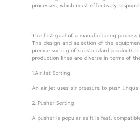
processes, which must effectively respond
The first goal of a manufacturing process
The design and selection of the equipment
precise sorting of substandard products in
production lines are diverse in terms of the
1.Air Jet Sorting
An air jet uses air pressure to push unqual
2. Pusher Sorting
A pusher is popular as it is fast, compatib