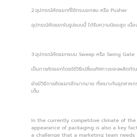
2.อุปกรณ์คัดแยกที่ใช้กระบอกลม หรือ Pusher
อุปกรณ์คัดแยกในรูปแบบนี้ ได้รับความนิยมสูง เนื่
3.อุปกรณ์คัดแยกแบบ Sweep หรือ Swing Gate
เป็นการคัดแยกโดยใช้วิธีเปลี่ยนทิศทางของผลิตภ
ยังมีวิธีการคัดแยกอีกมากมาย ที่เหมาะกับอุตสาหกร
เต็ม
In the currently competitive climate of the 
appearance of packaging is also a key fac
a challenge that a marketing team needs t