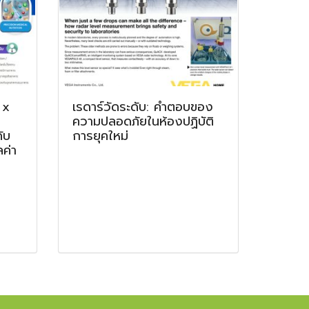
 x
เรดาร์วัดระดับ: คำตอบของ
ความปลอดภัยในห้องปฏิบัติ
ับ
การยุคใหม่
ค่า