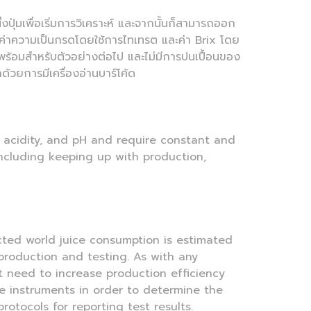
ปุ่มเพื่อเริ่มการวิเคราะห์ และจากนั้นก็สามารถออก
pH ค่าความเป็นกรดโดยใช้การไทเทรต และค่า Brix โดย
ะพร้อมสำหรับตัวอย่างต่อไป และไม่มีการปนเปื้อนของ
้วยการมีเครื่องอ่านบาร์โค้ด
t, acidity, and pH and require constant and
ncluding keeping up with production,
jected world juice consumption is estimated
 production and testing. As with any
t need to increase production efficiency
le instruments in order to determine the
protocols for reporting test results.