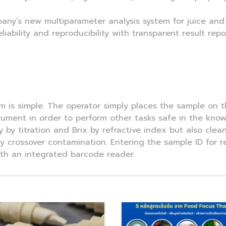
ny’s new multiparameter analysis system for juice and 
ability and reproducibility with transparent result repo
em is simple. The operator simply places the sample on t
strument in order to perform other tasks safe in the kno
ity by titration and Brix by refractive index but also cl
 crossover contamination. Entering the sample ID for res
th an integrated barcode reader.