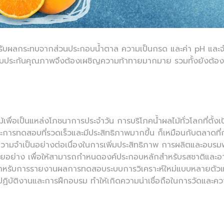
ะได้รับผลกระทบจากส่วนประกอบน้ำตาล ความเป็นกรด และค่า pH แล
ับประกันคุณภาพจึงต้องเผชิญความท้าทายมากมาย รวมทั้งยังต้อง
ื่อเป็นแหล่งโภชนาการประจำวัน การบริโภคน้ำผลไม้ทั่วโลกที่ตั้งเป้าไ
ะการทดสอบที่รวดเร็วและมีประสิทธิภาพมากขึ้น ก็เหมือนกับตลาดที
ามจำเป็นอย่างต่อเนื่องในการเพิ่มประสิทธิภาพ การผลิตและอบรมพน
อย่าง เพื่อให้สามารถกำหนดองค์ประกอบหลักสำหรับรสชาติและอาย
องสำหรับการรายงานผลการทดสอบระบบการวิเคราะห์ใหม่แบบหลายตัวแปร
้ปฏิบัติงานและการฝึกอบรม ทำให้เกิดความน่าเชื่อถือในการวัดและ