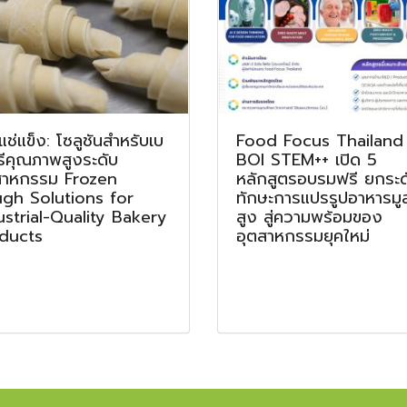
แช่แข็ง: โซลูชันสำหรับเบ
Food Focus Thailand
รีคุณภาพสูงระดับ
BOI STEM++ เปิด 5
สาหกรรม Frozen
หลักสูตรอบรมฟรี ยกระด
gh Solutions for
ทักษะการแปรรูปอาหารมูล
ustrial-Quality Bakery
สูง สู่ความพร้อมของ
ducts
อุตสาหกรรมยุคใหม่