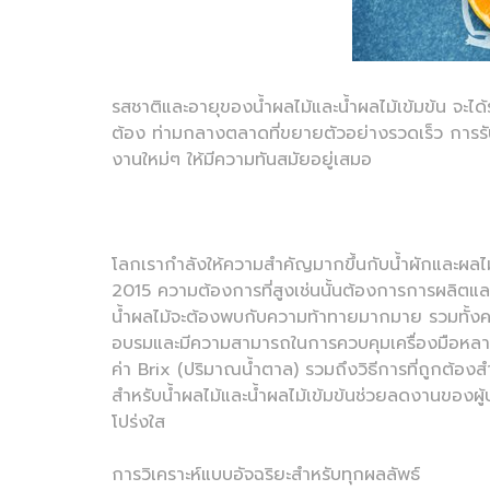
รสชาติและอายุของน้ำผลไม้และน้ำผลไม้เข้มข้น จ
ต้อง ท่ามกลางตลาดที่ขยายตัวอย่างรวดเร็ว การร
งานใหม่ๆ ให้มีความทันสมัยอยู่เสมอ
โลกเรากำลังให้ความสำคัญมากขึ้นกับน้ำผักและผลไม้เพ
2015 ความต้องการที่สูงเช่นนั้นต้องการการผลิตแล
น้ำผลไม้จะต้องพบกับความท้าทายมากมาย รวมทั้งคว
อบรมและมีความสามารถในการควบคุมเครื่องมือหลาย
ค่า Brix (ปริมาณน้ำตาล) รวมถึงวิธีการที่ถูกต้
สำหรับน้ำผลไม้และน้ำผลไม้เข้มข้นช่วยลดงานของผู
โปร่งใส
การวิเคราะห์แบบอัจฉริยะสำหรับทุกผลลัพธ์