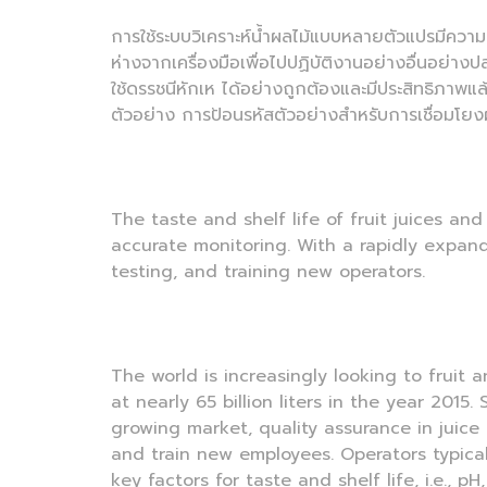
การใช้ระบบวิเคราะห์น้ำผลไม้แบบหลายตัวแปรมีความง่
ห่างจากเครื่องมือเพื่อไปปฏิบัติงานอย่างอื่นอย่า
ใช้ดรรชนีหักเห ได้อย่างถูกต้องและมีประสิทธิภาพแ
ตัวอย่าง การป้อนรหัสตัวอย่างสำหรับการเชื่อมโยงผ
The taste and shelf life of fruit juices an
accurate monitoring. With a rapidly expan
testing, and training new operators.
The world is increasingly looking to fruit 
at nearly 65 billion liters in the year 201
growing market, quality assurance in juice
and train new employees. Operators typical
key factors for taste and shelf life, i.e., p