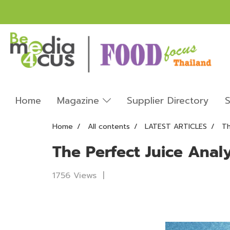
Home
Magazine
Supplier Directory
S
Home
All contents
LATEST ARTICLES
Th
The Perfect Juice Analy
1756 Views
|