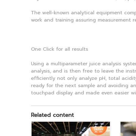
The well-known analytical equipment compa
work and training assuring measurement reli
One Click for all results
Using a multiparameter juice analysis syst
analysis, and is then free to leave the in
efficiently not only analyze pH, total acid
ready for the next sample and avoiding any
touchpad display and made even easier wi
Related content