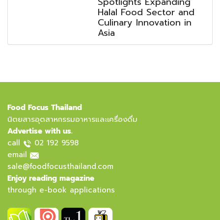
Spotlights Expanding
Halal Food Sector and
Culinary Innovation in
Asia
Food Focus Thailand
นิตยสารอุตสาหกรรมอาหารและเครื่องดื่ม
Advertise with us.
call
02 192 9598
email
sale@foodfocusthailand.com
Enjoy reading magazine
through e-book applications