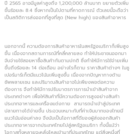
ปี 2565 อาจมีมูลค่าสูงถึง 1,200,000 ล้านบาท ขยายตัวเพิ่ม
ขึ้นร้อยละ 8.4 ซึ่งหากเป็นไปตามที่คาดการณ์ ตัวเลขนี้จะถือว่า
เป็นสถิติการส่งออกที่สูงที่สุด (New high) ของสินค้าอาหาร
นอกจากนี้ ความต้องการสินค้าอาหารในสหรัฐอเมริกาก็เพิ่มสูง
ขึ้น เนื่องจากสถานการณ์ที่คลี่คลายลง ทำให้ประชาชนออกมา
จับจ่ายใช้สอยหาซื้อสินค้ากันตามปกติ ซึ่งทำให้มีการใช้จ่ายเพิ่ม
ขึ้นถึงร้อยละ 14 ต่อเดือน อย่างไรก็ตาม ราคาสินค้าต่างๆ ในซู
เปอร์มาร์เก็ตมีแนวโน้มเพิ่มสูงขึ้น เนื่องจากปัญหาทางด้าน
ซัพพลายเชน และปริมาณสินค้าอาจไม่เพียงพอต่อความ
ต้องการ จึงทำให้มีการปรับมาตรการการนำเข้าสินค้าจาก
ประเทศต่างๆ เพื่อให้สินค้าที่มีความต้องการสูงอย่างสินค้า
ประเภทอาหารและเครื่องแต่งกาย สามารถนำเข้าสู่ประเทศ
ปลายทางได้ง่ายขึ้น ประจวบเหมาะกับที่ค่าเงินบาทของไทยมี
แนวโน้มอ่อนค่าลง จึงนับเป็นโอกาสที่ดีของผู้ส่งออกสินค้า
ประเภทอาหารจากประเทศไทยไปสู่สหรัฐอเมริกา ทั้งนี้แม้ว่า
โอกาสทั้งหลายจะหลั่งไหลเข้ามาที่ประเทศไทย แต่สิ่งหนึ่งที่