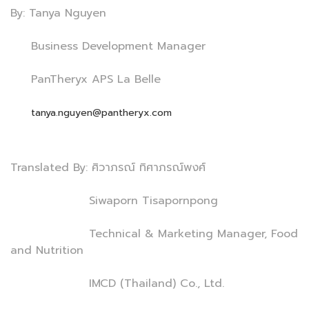
By: Tanya Nguyen
Business Development Manager
PanTheryx APS La Belle
tanya.nguyen@pantheryx.com
Translated By: ศิวาภรณ์ ทิศาภรณ์พงศ์
Siwaporn Tisapornpong
Technical & Marketing Manager, Food
and Nutrition
IMCD (Thailand) Co., Ltd.