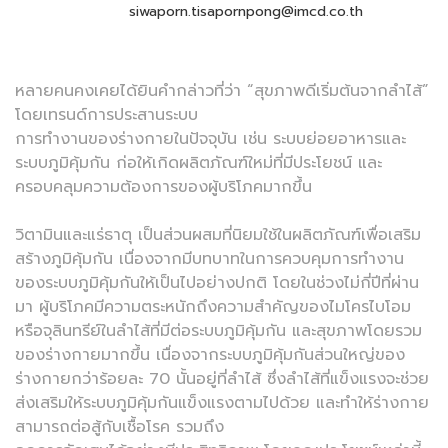
siwaporn.tisapornpong@imcd.co.th
หลายคนคงเคยได้ยินคำกล่าวที่ว่า “สุขภาพดีเริ่มต้นจากลำไส้”
โดยเทรนด์การประสานระบบ
การทำงานของร่างกายในปัจจุบัน เช่น ระบบย่อยอาหารและ
ระบบภูมิคุ้มกัน ก่อให้เกิดผลิตภัณฑ์ใหม่ที่มีประโยชน์ และ
ครอบคลุมความต้องการของผู้บริโภคมากขึ้น
วิตามินและแร่ธาตุ เป็นส่วนผสมที่นิยมใช้ในผลิตภัณฑ์เพื่อเสริม
สร้างภูมิคุ้มกัน เนื่องจากมีบทบาทในการควบคุมการทำงาน
ของระบบภูมิคุ้มกันให้เป็นไปอย่างปกติ โดยในช่วงไม่กี่ปีที่ผ่าน
มา ผู้บริโภคมีความตระหนักถึงความสำคัญของไมโครไบโอม
หรือจุลินทรีย์ในลำไส้ที่มีต่อระบบภูมิคุ้มกัน และสุขภาพโดยรวม
ของร่างกายมากขึ้น เนื่องจากระบบภูมิคุ้มกันส่วนใหญ่ของ
ร่างกายกว่าร้อยละ 70 นั้นอยู่ที่ลำไส้ ซึ่งลำไส้ที่แข็งแรงจะช่วย
ส่งเสริมให้ระบบภูมิคุ้มกันแข็งแรงตามไปด้วย และทำให้ร่างกาย
สามารถต่อสู้กับเชื้อโรค รวมถึง