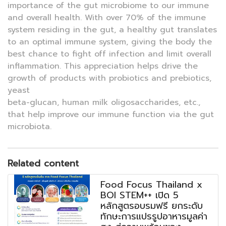
importance of the gut microbiome to our immune
and overall health. With over 70% of the immune
system residing in the gut, a healthy gut translates
to an optimal immune system, giving the body the
best chance to fight off infection and limit overall
inflammation. This appreciation helps drive the
growth of products with probiotics and prebiotics,
yeast
beta-glucan, human milk oligosaccharides, etc.,
that help improve our immune function via the gut
microbiota.
Related content
Food Focus Thailand x
BOI STEM++ เปิด 5
หลักสูตรอบรมฟรี ยกระดับ
ทักษะการแปรรูปอาหารมูลค่า