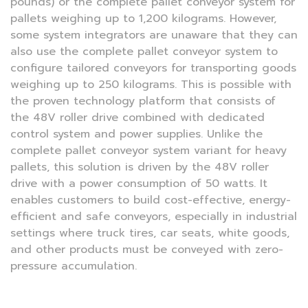
pounds) or the complete pallet conveyor system for
pallets weighing up to 1,200 kilograms. However,
some system integrators are unaware that they can
also use the complete pallet conveyor system to
configure tailored conveyors for transporting goods
weighing up to 250 kilograms. This is possible with
the proven technology platform that consists of
the 48V roller drive combined with dedicated
control system and power supplies. Unlike the
complete pallet conveyor system variant for heavy
pallets, this solution is driven by the 48V roller
drive with a power consumption of 50 watts. It
enables customers to build cost-effective, energy-
efficient and safe conveyors, especially in industrial
settings where truck tires, car seats, white goods,
and other products must be conveyed with zero-
pressure accumulation.