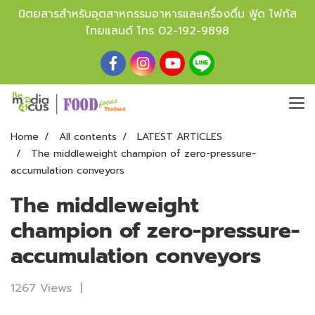
นิตยสารสำหรับอุตสาหกรรมอาหารและเครื่องดื่ม ฟู้ด โฟกัส
ไทยแลนด์ โทร
02-192-9898
Home
All contents
LATEST ARTICLES
The middleweight champion of zero-pressure-
accumulation conveyors
The middleweight
champion of zero-pressure-
accumulation conveyors
1267 Views
|