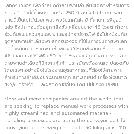
เลทครบวงจร เพื่อกำหนดค่าสายพานลำเลียงเฉพาะสำหรับการ
ขนส่งสินค้าที่มีน้ำหนักมากถึง 250 กิโลกรัมได้ โดยการขน
ถ่ายนี้เป็นไปได้ด้วยแพลตฟอร์มเทคโนโลยี ที่ผ่านการพิสูจน์
แล้ว ซึ่งประกอบด้วยลูกกลิ้งขับเคลื่อนขนาด 48 โวลต์ ทำงาน
ร่วมกับระบบควบคุมเฉพาะ และอุปกรณ์จ่ายไฟ ซึ่งไม่เหมือนกับ
ชุดสายพานลำเลียงพาเลทครบวงจร ที่ใช้ในการขนถ่ายพาเลท
ที่มีน้ำหนักมาก สายพานลำเลียงนี้ใช้ลูกกลิ้งขับเคลื่อนขนาด
48 โวลต์ และใช้ไฟฟ้า 50 วัตต์ ซึ่งช่วยให้ลูกค้าสามารถสร้าง
สายพานลำเลียงที่มีความคุ้มค่า ประหยัดพลังงานและปลอดภัย
โดยเฉพาะอย่างยิ่งในโรงงานอุตสาหกรรมที่ต้องใช้สายพาน
สำหรับการลำเลียงยางรถบรรทุก เบาะรถยนต์ เครื่องใช้ขนาด
ใหญ่ในครัวเรือน และผลิตภัณฑ์อื่นๆ โดยไม่มีแรงดันสะสม
More and more companies around the world that
are seeking to replace manual work processes with
highly streamlined and automated material-
handling processes are using the conveyor belt for
conveying goods weighing up to 50 kilograms (110