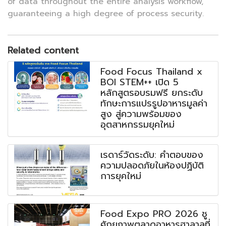
of data throughout the entire analysis workflow,
guaranteeing a high degree of process security.
Related content
Food Focus Thailand x
BOI STEM++ เปิด 5
หลักสูตรอบรมฟรี ยกระดับ
ทักษะการแปรรูปอาหารมูลค่า
สูง สู่ความพร้อมของ
อุตสาหกรรมยุคใหม่
เรดาร์วัดระดับ: คำตอบของ
ความปลอดภัยในห้องปฏิบัติ
การยุคใหม่
Food Expo PRO 2026 ชู
ศักยภาพตลาดอาหารฮาลาลที่