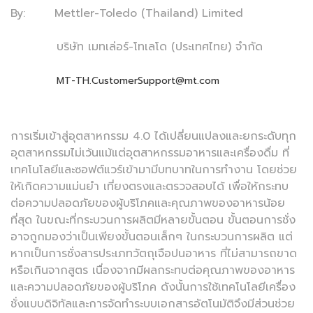
By: Mettler-Toledo (Thailand) Limited
บริษัท เมทเล่อร์-โทเลโด (ประเทศไทย) จำกัด
MT-TH.CustomerSupport@mt.com
การเริ่มเข้าสู่อุตสาหกรรม 4.0 ได้เปลี่ยนแปลงและยกระดับทุก
อุตสาหกรรมไม่เว้นแม้แต่อุตสาหกรรมอาหารและเครื่องดื่ม ที่
เทคโนโลยีและซอฟต์แวร์เข้ามามีบทบาทในการทำงาน โดยช่วย
ให้เกิดความแม่นยำ เที่ยงตรงและตรวจสอบได้ เพื่อให้กระทบ
ต่อความปลอดภัยของผู้บริโภคและคุณภาพของอาหารน้อย
ที่สุด ในขณะที่กระบวนการผลิตมีหลายขั้นตอน ขั้นตอนการชั่ง
อาจถูกมองว่าเป็นเพียงขั้นตอนเล็กๆ ในกระบวนการผลิต แต่
หากเป็นการชั่งสารประเภทวัตถุเจือปนอาหาร ที่ไม่สามารถขาด
หรือเกินจากสูตร เนื่องจากมีผลกระทบต่อคุณภาพของอาหาร
และความปลอดภัยของผู้บริโภค ดังนั้นการใช้เทคโนโลยีเครื่อง
ชั่งแบบดิจิทัลและการจัดทำระบบเอกสารอัตโนมัติจึงมีส่วนช่วย