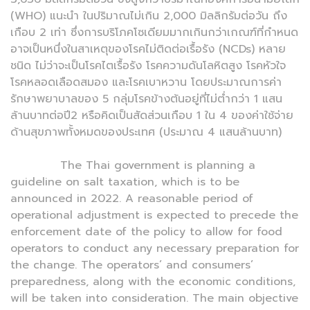
(WHO) แนะนำ ในปริมาณไม่เกิน 2,000 มิลลิกรัมต่อวัน ถึง
เกือบ 2 เท่า ซึ่งการบริโภคโซเดียมมากเกินกว่าเกณฑ์ที่กำหนด
อาจเป็นหนึ่งในสาเหตุของโรคไม่ติดต่อเรื้อรัง (NCDs) หลาย
ชนิด ไม่ว่าจะเป็นโรคไตเรื้อรัง โรคความดันโลหิตสูง โรคหัวใจ
โรคหลอดเลือดสมอง และโรคเบาหวาน โดยประมาณการค่า
รักษาพยาบาลของ 5 กลุ่มโรคข้างต้นอยู่ที่ไม่ต่ำกว่า 1 แสน
ล้านบาทต่อปี2 หรือคิดเป็นสัดส่วนเกือบ 1 ใน 4 ของค่าใช้จ่าย
ด้านสุขภาพทั้งหมดของประเทศ (ประมาณ 4 แสนล้านบาท)
The Thai government is planning a
guideline on salt taxation, which is to be
announced in 2022. A reasonable period of
operational adjustment is expected to precede the
enforcement date of the policy to allow for food
operators to conduct any necessary preparation for
the change. The operators’ and consumers’
preparedness, along with the economic conditions,
will be taken into consideration. The main objective