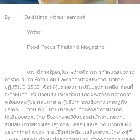
By: Sukittima Nitrasrisamoot
Writer
Food Focus Thailand Magazine
ขณะนี้ภาครัฐอยู่ในระหว่างพิจารณากำหนดแนวทาง
การจัดเก็บภาษีความเค็ม และคาดว่าน่าจะประกาศแนวทาง
ปฏิบัติในปี 2565 เพื่อให้ผู้ประกอบการปรับปรุงการผลิต ก่อนที่
จะกำหนดวันเริ่มบังคับใช้ในระยะต่อไป โดยจะพิจารณาจากความ
พร้อมของผู้ประกอบการและผู้บริโภค รวมถึงภาวะเศรษฐกิจ
ประกอบไปด้วย ทั้งนี้เป้าหมายหลัก คือเพื่อลดการบริโภค
โซเดียมของคนไทย ซึ่งจากงานวิจัยของสำนักงานกองทุน
สนับสนุนการสร้างเสริมสุขภาพ (สสส.) และสมาคมโรคไตแห่ง
ประเทศไทย1 พบว่า การบริโภคโซเดียมเฉลี่ยของคนไทย อยู่ที่
3,636 มิลลิกรัมต่อวัน ซึ่งสูงกว่าปริมาณที่องค์การอนามัยโลก