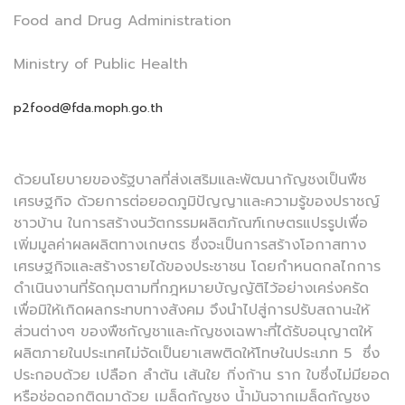
Food and Drug Administration
Ministry of Public Health
p2food@fda.moph.go.th
ด้วยนโยบายของรัฐบาลที่ส่งเสริมและพัฒนากัญชงเป็นพืช
เศรษฐกิจ ด้วยการต่อยอดภูมิปัญญาและความรู้ของปราชญ์
ชาวบ้าน ในการสร้างนวัตกรรมผลิตภัณฑ์เกษตรแปรรูปเพื่อ
เพิ่มมูลค่าผลผลิตทางเกษตร ซึ่งจะเป็นการสร้างโอกาสทาง
เศรษฐกิจและสร้างรายได้ของประชาชน โดยกำหนดกลไกการ
ดำเนินงานที่รัดกุมตามที่กฎหมายบัญญัติไว้อย่างเคร่งครัด
เพื่อมิให้เกิดผลกระทบทางสังคม จึงนำไปสู่การปรับสถานะให้
ส่วนต่างๆ ของพืชกัญชาและกัญชงเฉพาะที่ได้รับอนุญาตให้
ผลิตภายในประเทศไม่จัดเป็นยาเสพติดให้โทษในประเภท 5 ซึ่ง
ประกอบด้วย เปลือก ลำต้น เส้นใย กิ่งก้าน ราก ใบซึ่งไม่มียอด
หรือช่อดอกติดมาด้วย เมล็ดกัญชง น้ำมันจากเมล็ดกัญชง