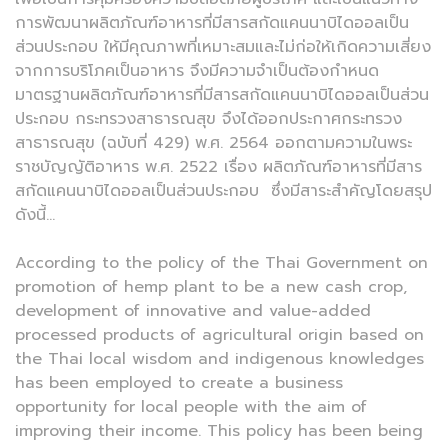
การพัฒนาผลิตภัณฑ์อาหารที่มีสารสกัดแคนนาบิไดออลเป็น
ส่วนประกอบ ให้มีคุณภาพที่เหมาะสมและไม่ก่อให้เกิดความเสี่ยง
จากการบริโภคเป็นอาหาร จึงมีความจำเป็นต้องกำหนด
มาตรฐานผลิตภัณฑ์อาหารที่มีสารสกัดแคนนาบิไดออลเป็นส่วน
ประกอบ กระทรวงสาธารณสุข จึงได้ออกประกาศกระทรวง
สาธารณสุข (ฉบับที่ 429) พ.ศ. 2564 ออกตามความในพระ
ราชบัญญัติอาหาร พ.ศ. 2522 เรื่อง ผลิตภัณฑ์อาหารที่มีสาร
สกัดแคนนาบิไดออลเป็นส่วนประกอบ ซึ่งมีสาระสำคัญโดยสรุป
ดังนี้...
According to the policy of the Thai Government on
promotion of hemp plant to be a new cash crop,
development of innovative and value-added
processed products of agricultural origin based on
the Thai local wisdom and indigenous knowledges
has been employed to create a business
opportunity for local people with the aim of
improving their income. This policy has been being