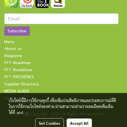
Subscribe
Menu
About us
Magazine
FFT Roadmap
FFT Roadshow
FFT PROSERIES
Supplier Directory
MEDIA GUIDE
Information
เว็บไซต์นี้มีการใช้งานคุกกี้ เพื่อเพิ่มประสิทธิภาพและประสบการณ์ที่ดี
ในการใช้งานเว็บไซต์ของท่าน ท่านสามารถอ่านรายละเอียดเพิ่มเติม
ได้ที่
and
Copyright 2021 All Rights Reserved by
foodfocusupdate.com
Set Cookies
Accept All