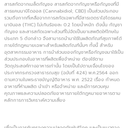
สารสกัดจากเมล็ดกัญชง สารสกัดจากกัญชาหรือกัญชงที่มี
สารแคนนาบิไดออล (Cannabidiol; CBD) เป็นส่วนประกอบ
รวมถึงกากที่เหลือจากการสกัดเฉพาะที่มีสารเตตราไฮโดรแคน
นาบินอล (THC) ไม่เกินร้อยละ 0.2 โดยน้ำหนัก ดังนั้น กัญชา
กัญชง และสารสกัดเฉพาะส่วนที่ไม่จัดเป็นยาเสพติดให้โทษใน
ประเภท 5 ดังกล่าว จึงสามารถนำมาใช้ในผลิตภัณฑ์สุขภาพได้
ภายใต้กฎหมายเฉพาะสำหรับผลิตภัณฑ์นั้นๆ ทั้งนี้ สำหรับ
อุตสาหกรรมอาหาร การนำส่วนของกัญชาหรือกัญชงมาใช้เป็น
ส่วนประกอบในอาหารที่ผลิตเพื่อจำหน่าย ต้องใช้ตาม
วัตถุประสงค์ทางอาหารเท่านั้น โดยเป็นไปตามเงื่อนไขของ
ประกาศกระทรวงสาธารณสุข (ฉบับที่ 424) พ.ศ.2564 ออก
ตามความในพระราชบัญญัติอาหาร พ.ศ. 2522 เรื่อง กำหนด
อาหารที่ห้ามผลิต นำเข้า หรือจำหน่าย และมีการควบคุม
คุณภาพและความปลอดภัยอาหารภายใต้กฎหมายอาหารตาม
หลักการการวิเคราะห์ความเสี่ยง
เพื่อเป็นการคุ้มครองความปลอดภัยผู้บริโภค และเป็นแนวทาง