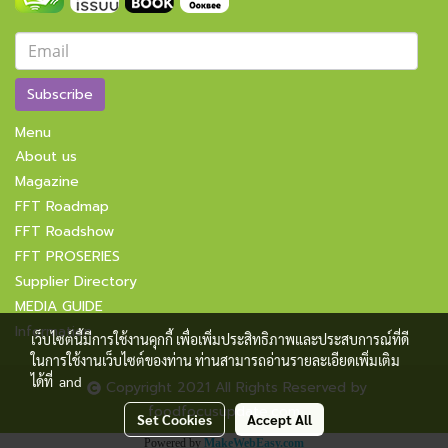
Subscribe
Menu
About us
Magazine
FFT Roadmap
FFT Roadshow
FFT PROSERIES
Supplier Directory
MEDIA GUIDE
Information
เว็บไซต์นี้มีการใช้งานคุกกี้ เพื่อเพิ่มประสิทธิภาพและประสบการณ์ที่ดี
ในการใช้งานเว็บไซต์ของท่าน ท่านสามารถอ่านรายละเอียดเพิ่มเติม
ได้ที่
and
Copyright 2021 All Rights Reserved by
foodfocusupdate.com
Set Cookies
Accept All
Powered by
MakeWebEasy.com