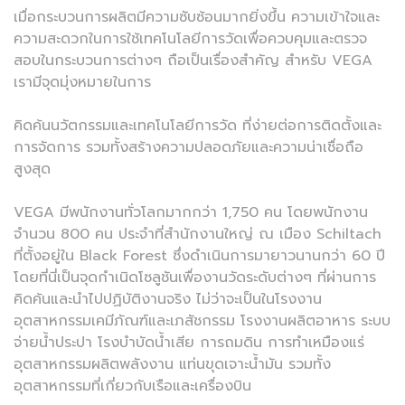
เมื่อกระบวนการผลิตมีความซับซ้อนมากยิ่งขึ้น ความเข้าใจและ
ความสะดวกในการใช้เทคโนโลยีการวัดเพื่อควบคุมและตรวจ
สอบในกระบวนการต่างๆ ถือเป็นเรื่องสำคัญ สำหรับ VEGA
เรามีจุดมุ่งหมายในการ
คิดค้นนวัตกรรมและเทคโนโลยีการวัด ที่ง่ายต่อการติดตั้งและ
การจัดการ รวมทั้งสร้างความปลอดภัยและความน่าเชื่อถือ
สูงสุด
VEGA มีพนักงานทั่วโลกมากกว่า 1,750 คน โดยพนักงาน
จำนวน 800 คน ประจำที่สำนักงานใหญ่ ณ เมือง Schiltach
ที่ตั้งอยู่ใน Black Forest ซึ่งดำเนินการมายาวนานกว่า 60 ปี
โดยที่นี่เป็นจุดกำเนิดโซลูชันเพื่องานวัดระดับต่างๆ ที่ผ่านการ
คิดค้นและนำไปปฏิบัติงานจริง ไม่ว่าจะเป็นในโรงงาน
อุตสาหกรรมเคมีภัณฑ์และเภสัชกรรม โรงงานผลิตอาหาร ระบบ
จ่ายน้ำประปา โรงบำบัดน้ำเสีย การถมดิน การทำเหมืองแร่
อุตสาหกรรมผลิตพลังงาน แท่นขุดเจาะน้ำมัน รวมทั้ง
อุตสาหกรรมที่เกี่ยวกับเรือและเครื่องบิน