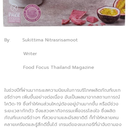
By: Sukittima Nitrasrisamoot
Writer
Food Focus Thailand Magazine
ในช่วงปีที่ผ่านมากระแสความนิยมในการบริโภคผลิตภัณฑ์เบเก
อรีต่างๆ เพิ่มขึ้นอย่างต่อเนื่อง อันเป็นผลมาจากสถานการณ์
โควิด-19 ซึ่งทำให้คนส่วนใหญ่ต้องอยู่บ้านมากขึ้น หรือมีช่วง
ระยะเวลากักตัว จึงแสวงหากิจกรรมเพื่อจรรโลงใจ ซึ่งผลิต
ภัณฑ์เบเกอรีต่างๆ ที่สวยงามและมีรสชาติดี ก็ทำให้หลายคน
คลายเครียดและรู้สึกดีขึ้นได้ เทรนด์ของเบเกอรีที่น่าจับตามอง