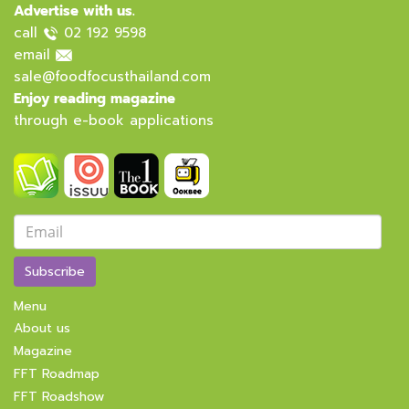
Advertise with us.
call
02 192 9598
email
sale@foodfocusthailand.com
Enjoy reading magazine
through e-book applications
Subscribe
Menu
About us
Magazine
FFT Roadmap
FFT Roadshow