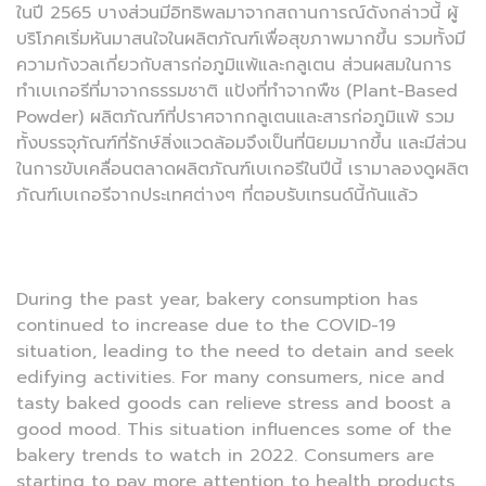
ในปี 2565 บางส่วนมีอิทธิพลมาจากสถานการณ์ดังกล่าวนี้ ผู้
บริโภคเริ่มหันมาสนใจในผลิตภัณฑ์เพื่อสุขภาพมากขึ้น รวมทั้งมี
ความกังวลเกี่ยวกับสารก่อภูมิแพ้และกลูเตน ส่วนผสมในการ
ทำเบเกอรีที่มาจากธรรมชาติ แป้งที่ทำจากพืช (Plant-Based
Powder) ผลิตภัณฑ์ที่ปราศจากกลูเตนและสารก่อภูมิแพ้ รวม
ทั้งบรรจุภัณฑ์ที่รักษ์สิ่งแวดล้อมจึงเป็นที่นิยมมากขึ้น และมีส่วน
ในการขับเคลื่อนตลาดผลิตภัณฑ์เบเกอรีในปีนี้ เรามาลองดูผลิต
ภัณฑ์เบเกอรีจากประเทศต่างๆ ที่ตอบรับเทรนด์นี้กันแล้ว
During the past year, bakery consumption has
continued to increase due to the COVID-19
situation, leading to the need to detain and seek
edifying activities. For many consumers, nice and
tasty baked goods can relieve stress and boost a
good mood. This situation influences some of the
bakery trends to watch in 2022. Consumers are
starting to pay more attention to health products