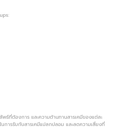
ups:
ผลลัพธ์ที่ต้องการ และความต้านทานสารเคมีของแต่ละ
าพในการรับกับสารเคมีแปลกปลอม และลดความเสี่ยงที่