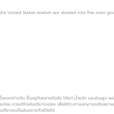
the United States market are divided into five main gro
้นแตกต่างกัน ขึ้นอยู่กับหลายปัจจัย ได้แก่ น้ำหนัก และส่วนสูง 
ิโภคกระท่อม ควรบริโภคในปริมาณน้อย เพื่อให้ร่างกายสามารถปรับสภ
ที่อาจจะเป็นอันตรายถึงชีวิตได้