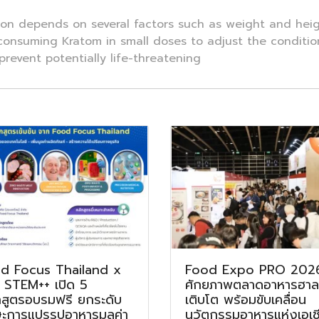
n depends on several factors such as weight and height
 consuming Kratom in small doses to adjust the conditi
prevent potentially life-threatening
d Focus Thailand x
Food Expo PRO 2026
 STEM++ เปิด 5
ศักยภาพตลาดอาหารฮาลา
กสูตรอบรมฟรี ยกระดับ
เติบโต พร้อมขับเคลื่อน
ษะการแปรรูปอาหารมูลค่า
นวัตกรรมอาหารแห่งเอเช