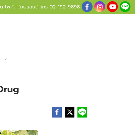
ู้ด โฟกัส ไทยแลนด์ โทร
02-192-9898
e
 Drug