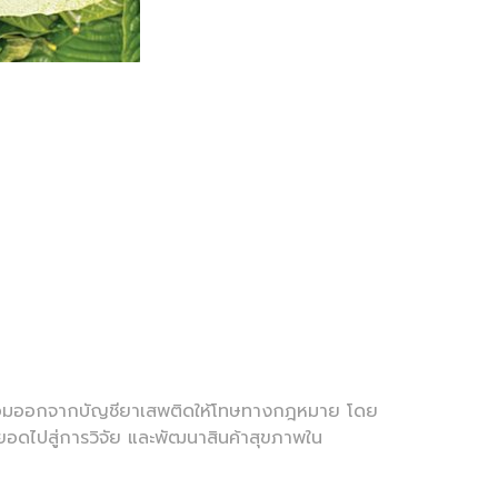
ะท่อมออกจากบัญชียาเสพติดให้โทษทางกฎหมาย โดย
ยอดไปสู่การวิจัย และพัฒนาสินค้าสุขภาพใน