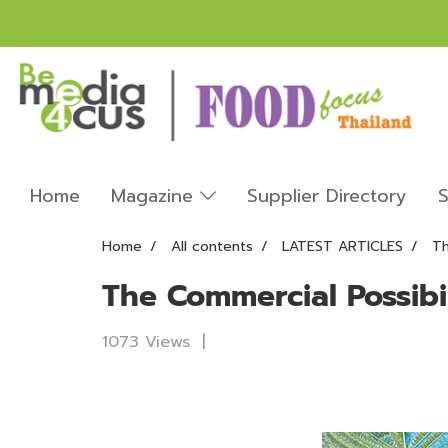
Home
Magazine
Supplier Directory
S
Home
All contents
LATEST ARTICLES
Th
The Commercial Possibi
1073 Views
|