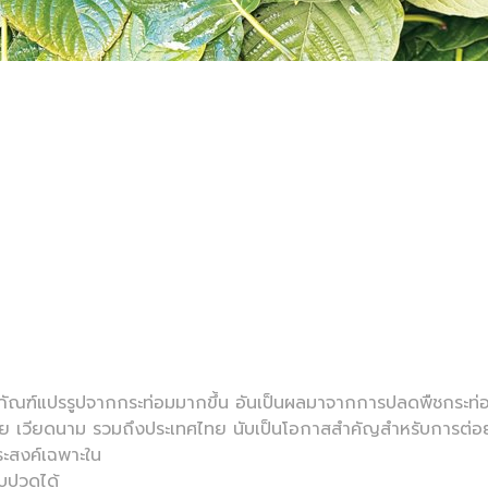
ิตภัณฑ์แปรรูปจากกระท่อมมากขึ้น อันเป็นผลมาจากการปลดพืชกร
ลเซีย เวียดนาม รวมถึงประเทศไทย นับเป็นโอกาสสำคัญสำหรับการต่อ
ระสงค์เฉพาะใน
บปวดได้