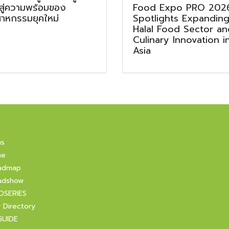
 สู่ความพร้อมของ
Food Expo PRO 202
สาหกรรมยุคใหม่
Spotlights Expandin
Halal Food Sector an
Culinary Innovation i
Asia
us
ne
admap
adshow
OSERIES
r Directory
GUIDE