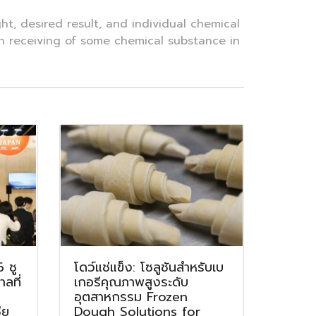
, desired result, and individual chemical
on receiving of some chemical substance in
 ชู
โดว์แช่แข็ง: โซลูชันสำหรับเบ
ลที่
เกอรีคุณภาพสูงระดับ
อุตสาหกรรม Frozen
ีย
Dough Solutions for