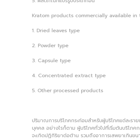
5. ผลิตภัณฑ์แปรรูปประเภทอื่น
Kratom products commercially available in 
1. Dried leaves type
2. Powder type
3. Capsule type
4. Concentrated extract type
5. Other processed products
ปริมาณการบริโภคกระท่อมสำหรับผู้บริโภคแต่ละรายนั
บุคคล อย่างไรก็ตาม ผู้บริโภคทั่วไปที่เริ่มต้นบร
จะเกิดปฏิกิริยาต่อต้าน รวมถึงอาการเสพยาเกินขนาด