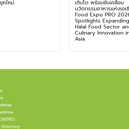
ุคใหม่
เติบโต พร้อมขับเคลื่อน
นวัตกรรมอาหารแห่งเอเช
Food Expo PRO 202
Spotlights Expandin
Halal Food Sector an
Culinary Innovation i
Asia
us
ne
admap
adshow
OSERIES
r Directory