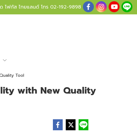
ู้ด โฟกัส ไทยแลนด์ โทร
02-192-9898
e
Quality Tool
lity with New Quality