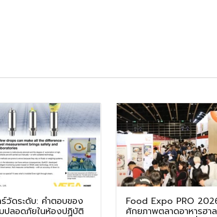
าร์วัดระดับ: คำตอบของ
Food Expo PRO 2026
มปลอดภัยในห้องปฏิบัติ
ศักยภาพตลาดอาหารฮาลา