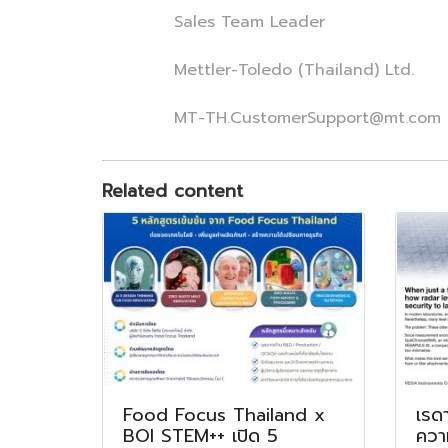
Sales Team Leader
Mettler-Toledo (Thailand) Ltd.
MT-TH.CustomerSupport@mt.com
Related content
Food Focus Thailand x
เรด
BOI STEM++ เปิด 5
ควา