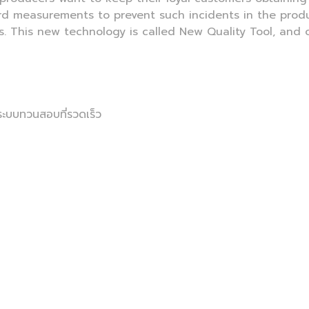
d measurements to prevent such incidents in the produc
s. This new technology is called New Quality Tool, and 
ละระบบทวนสอบที่รวดเร็ว