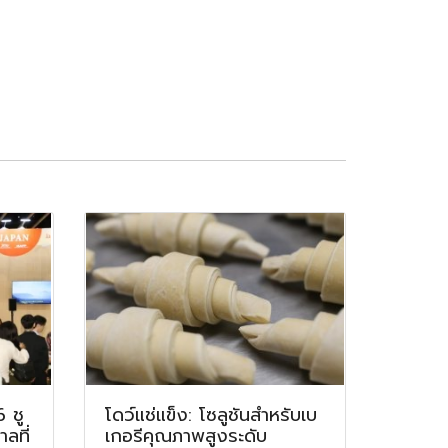
 ชู
โดว์แช่แข็ง: โซลูชันสำหรับเบ
ลที่
เกอรีคุณภาพสูงระดับ