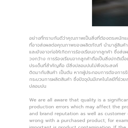
อย่างที่ทราบกันดีว่าคุณภาพเป็นสิ่งที่ต้องตระหนั
ที่อาจส่งผลต่อคุณภาพของผลิตภัณฑ์ นำมาสู่สินค้า
และยังอาจก่อให้เกิดการร้องเรียนจากลูกค้า ซึ่งส่
วงกว้าง การร้องเรียนจากลูกค้าถือเป็นสิ่งปกติเมื่อเก
ประเด็นที่สำคัญคือ มีสิ่งปลอมปนไม่พึงประสงค์
ติดมากับสินค้า เป็นต้น หากผู้ประกอบการต้องการรั
กระบวนการผลิตสินค้า ซึ่งปัจจุบันมีเทคโนโลยีที่ช
ปลอมปน
We are all aware that quality is a signific
production errors which may affect the pr
and brand reputation as well as customer
wrong with a purchased product; for examp
important is product contamination. If the