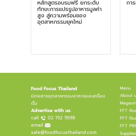
หลักสูตรอบรมฟรี ยกระดับ
การย
ทักษะการแปรรูปอาหารมูลค่า
สูง สู่ความพร้อมของ
อุตสาหกรรมยุคใหม่
Menu
Food Focus Thailand
About 
นิตยสารอุตสาหกรรมอาหารและเครื่อง
ดื่ม
Magazi
Advertise with us.
FFT Ro
call
02 192 9598
FFT Ro
email
FFT PR
sale@foodfocusthailand.com
Supplie