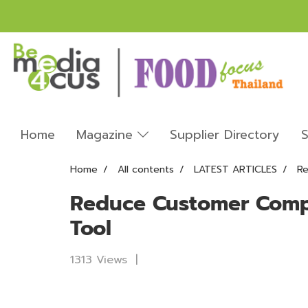
Home
Magazine
Supplier Directory
S
Home
All contents
LATEST ARTICLES
Re
Reduce Customer Compla
Tool
1313 Views
|