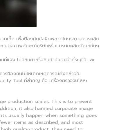
อขนาดเล็ก เพื่อป้องกันข้อผิดพลาดในกระบวนการผลิต
ระทบต่อภาพลักษณ์บริษัทหรือแบรนด์ผลิตภัณฑ์นั้นๆ
่แจ้ง ไม่มีสินค้าหรือสินค้าน้อยกว่าที่ระบุไว้ และ
การป้องกันไม่ให้เกิดเหตุการณ์ดังกล่าวใน
ality Tool ที่สำคัญ คือ เครื่องตรวจจับโลหะ
rge production scales. This is to prevent
ddition, it also harmed corporate image
ints usually happen when something goes
 fewer items as described, and most
 high quality-product, they need to