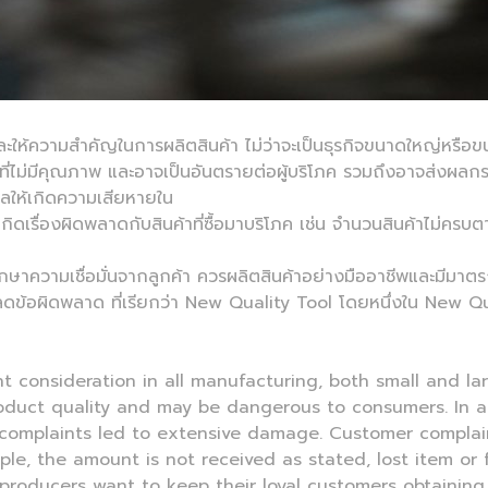
กและให้ความสำคัญในการผลิตสินค้า ไม่ว่าจะเป็นธุรกิจขนาดใหญ่หรื
ที่ไม่มีคุณภาพ และอาจเป็นอันตรายต่อผู้บริโภค รวมถึงอาจส่งผลก
งผลให้เกิดความเสียหายใน
ิดเรื่องผิดพลาดกับสินค้าที่ซื้อมาบริโภค เช่น จำนวนสินค้าไม่ครบตามที
กษาความเชื่อมั่นจากลูกค้า ควรผลิตสินค้าอย่างมืออาชีพและมีมาตร
่วยลดข้อผิดพลาด ที่เรียกว่า New Quality Tool โดยหนึ่งใน New Qu
ant consideration in all manufacturing, both small and la
oduct quality and may be dangerous to consumers. In a
 complaints led to extensive damage. Customer compla
le, the amount is not received as stated, lost item or
 producers want to keep their loyal customers obtaining