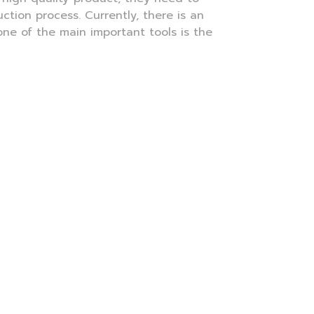
tion process. Currently, there is an
one of the main important tools is the