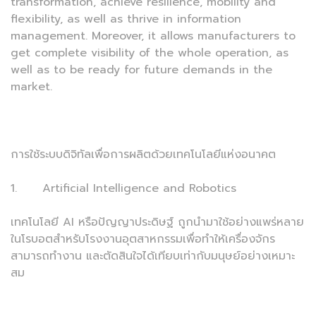
transformation, achieve resilience, mobility and
flexibility, as well as thrive in information
management. Moreover, it allows manufacturers to
get complete visibility of the whole operation, as
well as to be ready for future demands in the
market.
การใช้ระบบดิจิทัลเพื่อการผลิตด้วยเทคโนโลยีแห่งอนาคต
1. Artificial Intelligence and Robotics
เทคโนโลยี AI หรือปัญญาประดิษฐ์ ถูกนำมาใช้อย่างแพร่หลาย
ในโรบอตสำหรับโรงงานอุตสาหกรรมเพื่อทำให้เครื่องจักร
สามารถทำงาน และตัดสินใจได้เทียบเท่ากับมนุษย์อย่างเหมาะ
สม