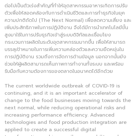
ต่อไปเป็นตัวเร่งสำคัญที่ทำให้อุตสาหกรรมอาหารเกิดการปรับ
ตัวเพื่อให้สอดคล้องกับการดำเนินชีวิตและการทำธุรกิจในยุค
ความปกติถัดไป (The Next Normal) เพื่อลดความเสี่ยง และ
เพิ่มประสิทธิภาพในการปฏิบัติงาน จึงได้มีการนำเทคโนโลยีขั้น
สูงมาใช้ในการปรับธุรกิจเข้าสู่ระบบดิจิทัลและเชื่อมโยง
กระบวนการผลิตในระดับอุตสาหกรรมมากขึ้น เพื่อให้สามารถ
บรรลุเป้าหมายในการเพิ่มความคล่องตัวและความยืดหยุ่นใน
การปฏิบัติงาน รวมถึงการจัดการด้านข้อมูล นอกจากนั้นยัง
ช่วยให้ผู้ผลิตสามารถเห็นภาพการทำงานทั้งระบบ และพร้อม
รับมือกับความต้องการของตลาดในอนาคตได้อีกด้วย
The current worldwide outbreak of COVID-19 is
continuing, and it is an important accelerator of
change to the food businesses moving towards the
next normal, while reducing operational risks and
increasing performance efficiency. Advanced
technologies and food production integration are
applied to create a successful digital