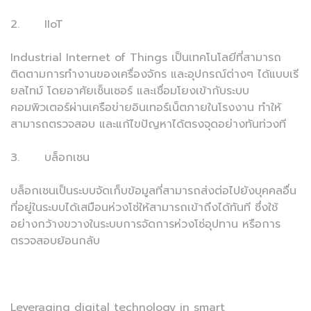
2. IIoT
Industrial Internet of Things เป็นเทคโนโลยีที่สามารถ
ติดตามการทำงานของเครื่องจักร และอุปกรณ์ต่างๆ ได้แบบเรี
ยลไทม์ โดยอาศัยเซ็นเซอร์ และเชื่อมโยงเข้ากับระบบ
คอมพิวเตอร์ผ่านเครือข่ายอินเทอร์เน็ตภายในโรงงาน ทำให้
สามารถตรวจสอบ และแก้ไขปัญหาได้ตรงจุดอย่างทันท่วงที
3. บล็อกเชน
บล็อกเชนเป็นระบบจัดเก็บข้อมูลที่สามารถส่งต่อไปยังบุคคลอื่น
ที่อยู่ในระบบได้เสมือนห่วงโซ่ให้สามารถเข้าถึงได้ทันที ซึ่งใช้
อย่างกว้างขวางในระบบการจัดการห่วงโซ่อุปทาน หรือการ
ตรวจสอบย้อนกลับ
Leveraging digital technology in smart