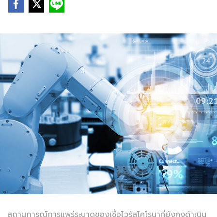
สถานการณ์การแพร่ระบาดของเชื้อไวรัสโคโรนาที่ยังคงดำเนิน