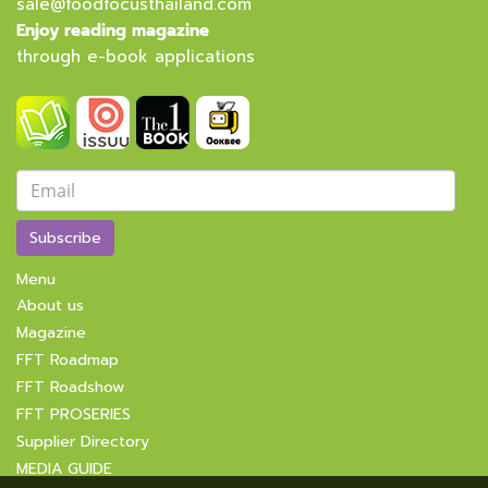
sale@foodfocusthailand.com
Enjoy reading magazine
through e-book applications
Subscribe
Menu
About us
Magazine
FFT Roadmap
FFT Roadshow
FFT PROSERIES
Supplier Directory
MEDIA GUIDE