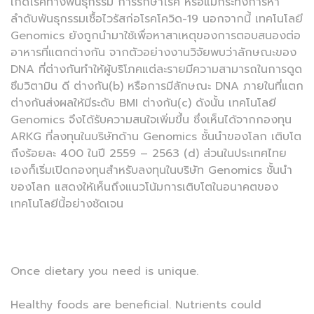
เกิดโรคทางพันธุกรรม การรักษาโรค หรือแม้กระทั่งการหา
ลำดับพันธุกรรมเชื้อไวรัสก่อโรคโควิด-19 นอกจากนี้ เทคโนโลยี
Genomics ยังถูกนำมาใช้เพื่อหาสาเหตุของการตอบสนองต่อ
อาหารที่แตกต่างกัน จากตัวอย่างงานวิจัยพบว่าลักษณะของ
DNA ที่ต่างกันทำให้ผู้บริโภคแต่ละรายมีความสามารถในการดูด
ซึมวิตามิน ดี ต่างกัน(b) หรือการมีลักษณะ DNA ภายในที่แตก
ต่างกันส่งผลให้มีระดับ BMI ต่างกัน(c) ดังนั้น เทคโนโลยี
Genomics จึงได้รับความสนใจเพิ่มขึ้น ซึ่งเห็นได้จากกองทุน
ARKG ที่ลงทุนในบริษัทด้าน Genomics ชั้นนำของโลก เติบโต
ถึงร้อยละ 400 ในปี 2559 – 2563 (d) ส่วนในประเทศไทย
เองก็เริ่มเปิดกองทุนสำหรับลงทุนในบริษัท Genomics ชั้นนำ
ของโลก แสดงให้เห็นถึงแนวโน้มการเติบโตในอนาคตของ
เทคโนโลยีนี้อย่างชัดเจน
Once dietary you need is unique.
Healthy foods are beneficial. Nutrients could