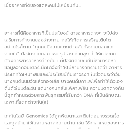
เมื่ออาหารที่ดีของแต่ละคนไม่เหมือนกัน…
อาหารที่ดีคืออาหารที่เป็นประโยชน์ สารอาหารต่างๆ จะไปส่ง
เสริมการทำงานของร่างกาย ก่อให้เกิดการเจริญเติบโต
อย่างไรก็ตาม “ทุกคนมีความแตกต่างกันทั้งภายนอกและ
ภายใน” ปัจจัยภายนอก เช่น รูปร่าง ส่วนสูง ทำให้แต่ละคน
ต้องการสารอาหารต่างกัน แต่ปัจจัยภายในที่ไม่สามารถหา
ข้อมูลจากอินเตอร์เน็ตได้จึงทำให้ไม่สามารถทราบได้ว่า อาหาร
ประเภทใดเหมาะสมและมีประโยชน์กับเราจริงๆ ในชีวิตประจำวัน
บางคนดื่มนมวัวแล้วท้องเสีย บางคนดื่มกาแฟเพื่อทำให้ตัวเอง
ตื่นตัวในแต่ละวัน แต่บางคนกลับแพ้คาเฟอีน ความแตกต่างกัน
นี้ถูกกำหนดด้วยสารพันธุกรรมที่เรียกว่า DNA ที่เป็นลักษณะ
เฉพาะที่แตกต่างกัน(a)
เทคโนโลยี Genomics ได้ถูกพัฒนาและเติบโตอย่างรวดเร็ว
และถูกนำมาใช้ในงานหลากหลายด้าน เช่น ใช้หาสาเหตุของการ