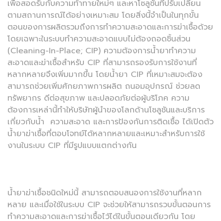
เพื่อสอดรับกับความท้าทายใหม่ๆ และหาโซลูชันที่ปรับเปลี่ยน
ตามสถานการณ์ได้อย่างเหมาะสม โดยสิ่งนี้จำเป็นในทุกขั้น
ตอนของการผลิตรวมถึงการทำความสะอาดและการฆ่าเชื้อด้วย
โดยเฉพาะในระบบทำความสะอาดแบบไม่ต้องถอดชิ้นส่วน
(Cleaning-In-Place; CIP) ความต้องการน้ำยาทำความ
สะอาดและฆ่าเชื้อสำหรับ CIP ที่สามารถรองรับการใช้งานที่
หลากหลายจึงเพิ่มมากขึ้น โดยน้ำยา CIP ที่เหมาะสมจะต้อง
สามารถช่วยเพิ่มศักยภาพการผลิต ถนอมอุปกรณ์ ช่วยลด
ทรัพยากร ดีต่อสุขภาพ และปลอดภัยต่อผู้บริโภค ความ
ต้องการเหล่านี้ทำให้บริษัทผู้นำของโลกด้านโซลูชันและบริการ
เกี่ยวกับน้ำ ความสะอาด และการป้องกันการติดเชื้อ ได้เปิดตัว
น้ำยาฆ่าเชื้อที่ตอบโจทย์ได้หลากหลายและเหมาะสำหรับการใช้
งานในระบบ CIP ที่มีรูปแบบแตกต่างกัน
น้ำยาฆ่าเชื้อชนิดใหม่นี้ สามารถตอบสนองการใช้งานที่หลาก
หลาย และเมื่อใช้ในระบบ CIP จะช่วยให้สามารถรวบขั้นตอนการ
ทำความสะอาดและการฆ่าเชื้อไว้ได้ในขั้นตอนเดียวกัน โดย