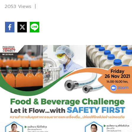
2053 Views
|