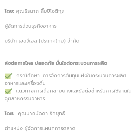
โดย:
คุณธีรนาถ ลิ้มปิโชติกุล
ผู้จัดการส่วนธุรกิจอาหาร
บริษัท เอสจีเอส (ประเทศไทย) จำกัด
ส่งต่อการไหล ปลอดภัย มั่นใจต่อกระบวนการผลิต
กรณีศึกษา: การจัดการต้นทุนแฝงในกระบวนการผลิต
อาหารและเครื่องดื่ม
แนวทางการเลือกสายยางและข้อต่อสำหรับการใช้งานใน
อุตสาหกรรมอาหาร
โดย:
คุณนาถนัดดา รักยุทธ์
ตำแหน่ง ผู้จัดการแผนกการตลาด