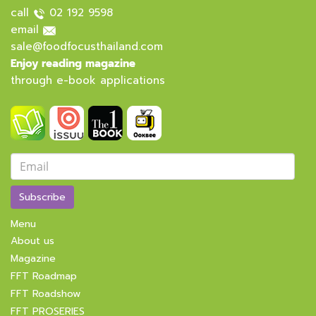
call
02 192 9598
email
sale@foodfocusthailand.com
Enjoy reading magazine
through e-book applications
Subscribe
Menu
About us
Magazine
FFT Roadmap
FFT Roadshow
FFT PROSERIES