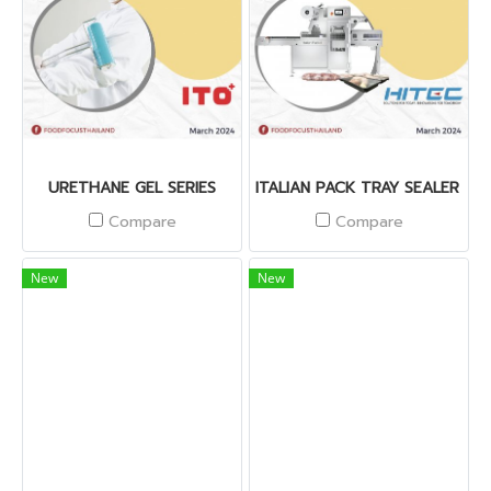
URETHANE GEL SERIES
ITALIAN PACK TRAY SEALER WI
Compare
Compare
New
New