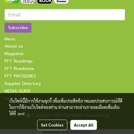
Subscribe
Menu
About us
Magazine
FFT Roadmap
FFT Roadshow
FFT PROSERIES
Supplier Directory
MEDIA GUIDE
Information
เว็บไซต์นี้มีการใช้งานคุกกี้ เพื่อเพิ่มประสิทธิภาพและประสบการณ์ที่ดี
ในการใช้งานเว็บไซต์ของท่าน ท่านสามารถอ่านรายละเอียดเพิ่มเติม
ได้ที่
and
Copyright 2021 All Rights Reserved by
foodfocusupdate.com
Set Cookies
Accept All
Powered by
MakeWebEasy.com