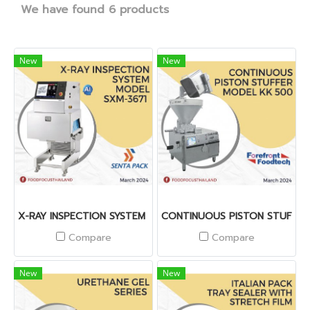
We have found 6 products
New
New
X-RAY INSPECTION SYSTEM MODEL SXM-3671
CONTINUOUS PISTON STUFFER
Compare
Compare
New
New