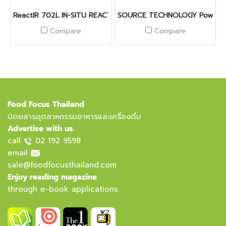
ReactIR 702L IN-SITU REACTION ANALYSIS
SOURCE TECHNOLOGY PowerH
Compare
Compare
Food Focus Thailand
นิตยสารอุตสาหกรรมอาหารและเครื่องดื่ม
Advertise with us.
call
02 192 9598
email
sale@foodfocusthailand.com
Enjoy reading magazine
through e-book applications