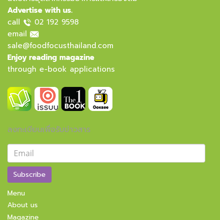
Advertise with us.
call
02 192 9598
email
sale@foodfocusthailand.com
Enjoy reading magazine
through e-book applications
ลงทะเบียนเพื่อรับข่าวสาร
Subscribe
Menu
About us
Magazine