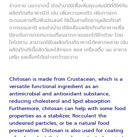
ร่างกาย นอกจากนี้ ยังนำมาใช้เพื่อเพิ่มคุณสมบัติที่ดีให้กับ
ผลิตภัณฑ์อาหารได้ เช่น เพิ่มความคงตัว เพิ่มการตก
ตะกอนสารที่ไม่พึงประสงค์ ใช้เป็นสารยืดอายุผลิตภัณฑ์
จากธรรมชาติ และยังนำมาใช้เคลือบผลิตภัณฑ์อาหารเพื่อ
ป้องกันการกระทบกระเทือนจากภายนอกได้อีกด้วย โดย
ไคโตซาน สามารถใช้ในผลิตภัณฑ์อาหารได้หลากหลาย เช่น
ผลิตภัณฑ์เนื้อสัตว์และไส้กรอก ซอส เครื่องดื่ม นม อาหาร
เสริม และอื่นๆได้อย่างกว้างขวาง
Chitosan is made from Crustacean, which is a
versatile functional ingredient as an
antimicrobial and antioxidant substance,
reducing cholesterol and lipid absorption.
Furthermore, chitosan can help with some food
properties as a stabilizer, flocculant the
undesired particles, or be a natural food
preservative. Chitosan is also used for coating