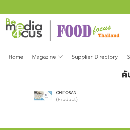
Home
Magazine
Supplier Directory
S
ค
CHITOSAN
(Product)