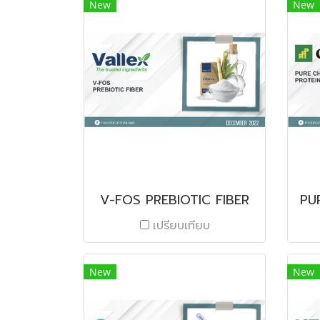
New
New
V-FOS PREBIOTIC FIBER
PU
เปรียบเทียบ
New
New