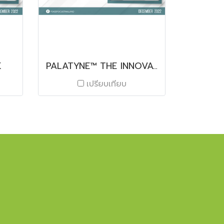
K
PALATYNE™️ THE INNOVATIVE SWEETNESS
เปรียบเทียบ