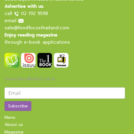
Advertise with us.
call
02 192 9598
email
sale@foodfocusthailand.com
Enjoy reading magazine
through e-book applications
ลงทะเบียนเพื่อรับข่าวสาร
Subscribe
Menu
About us
Magazine