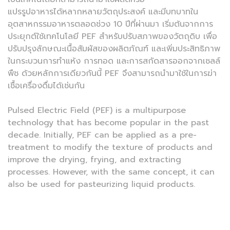
แปรรูปอาหารได้หลากหลายวัตถุประสงค์ และมีบทบาทใน
อุตสาหกรรมอาหารตลอดช่วง 10 ปีที่ผ่านมา เริ่มต้นจากการ
ประยุกต์ใช้เทคโนโลยี PEF สำหรับปรับสภาพของวัตถุดิบ เพื่อ
ปรับปรุงลักษณะเนื้อสัมผัสของผลิตภัณฑ์ และเพิ่มประสิทธิภาพ
ในกระบวนการทำแห้ง การทอด และการสกัดสารออกจากเซลล์
พืช ด้วยหลักการเดียวกันนี้ PEF จึงสามารถนำมาใช้ในการฆ่า
เชื้อเครื่องดื่มได้เช่นกัน
Pulsed Electric Field (PEF) is a multipurpose
technology that has become popular in the past
decade. Initially, PEF can be applied as a pre-
treatment to modify the texture of products and
improve the drying, frying, and extracting
processes. However, with the same concept, it can
also be used for pasteurizing liquid products.