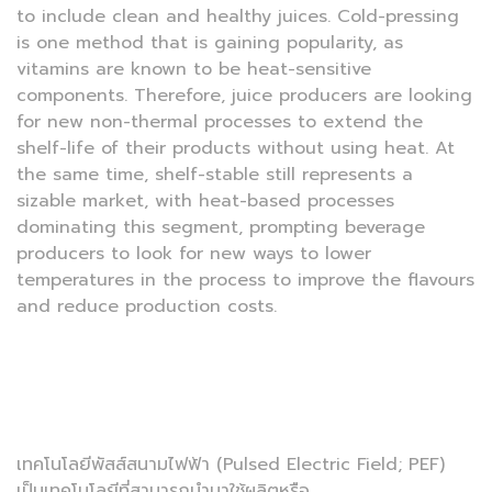
to include clean and healthy juices. Cold-pressing
is one method that is gaining popularity, as
vitamins are known to be heat-sensitive
components. Therefore, juice producers are looking
for new non-thermal processes to extend the
shelf-life of their products without using heat. At
the same time, shelf-stable still represents a
sizable market, with heat-based processes
dominating this segment, prompting beverage
producers to look for new ways to lower
temperatures in the process to improve the flavours
and reduce production costs.
เทคโนโลยีพัสส์สนามไฟฟ้า (Pulsed Electric Field; PEF)
เป็นเทคโนโลยีที่สามารถนำมาใช้ผลิตหรือ