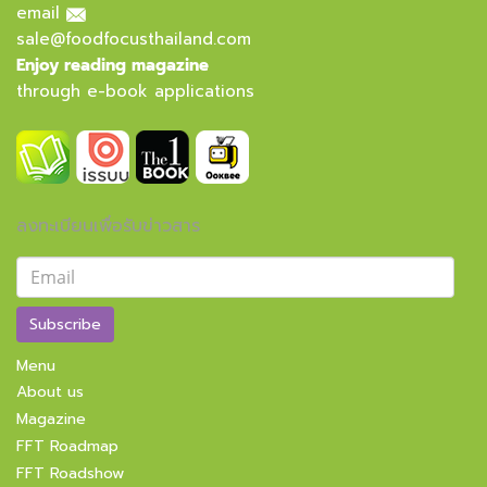
email
sale@foodfocusthailand.com
Enjoy reading magazine
through e-book applications
ลงทะเบียนเพื่อรับข่าวสาร
Subscribe
Menu
About us
Magazine
FFT Roadmap
FFT Roadshow