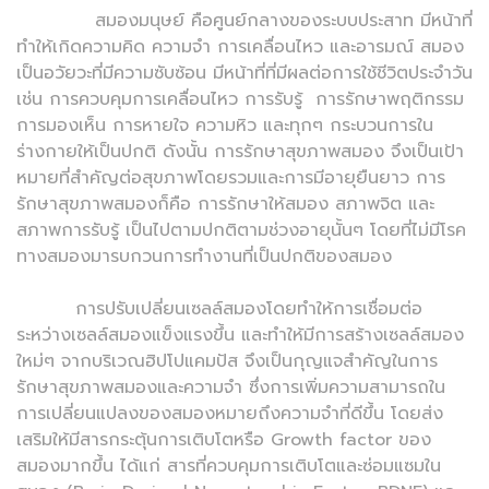
สมองมนุษย์ คือศูนย์กลางของระบบประสาท มีหน้าที่
ทำให้เกิดความคิด ความจำ การเคลื่อนไหว และอารมณ์ สมอง
เป็นอวัยวะที่มีความซับซ้อน มีหน้าที่ที่มีผลต่อการใช้ชีวิตประจำวัน
เช่น การควบคุมการเคลื่อนไหว การรับรู้ การรักษาพฤติกรรม
การมองเห็น การหายใจ ความหิว และทุกๆ กระบวนการใน
ร่างกายให้เป็นปกติ ดังนั้น การรักษาสุขภาพสมอง จึงเป็นเป้า
หมายที่สำคัญต่อสุขภาพโดยรวมและการมีอายุยืนยาว การ
รักษาสุขภาพสมองก็คือ การรักษาให้สมอง สภาพจิต และ
สภาพการรับรู้ เป็นไปตามปกติตามช่วงอายุนั้นๆ โดยที่ไม่มีโรค
ทางสมองมารบกวนการทำงานที่เป็นปกติของสมอง
การปรับเปลี่ยนเซลล์สมองโดยทำให้การเชื่อมต่อ
ระหว่างเซลล์สมองแข็งแรงขึ้น และทำให้มีการสร้างเซลล์สมอง
ใหม่ๆ จากบริเวณฮิปโปแคมปัส จึงเป็นกุญแจสำคัญในการ
รักษาสุขภาพสมองและความจำ ซึ่งการเพิ่มความสามารถใน
การเปลี่ยนแปลงของสมองหมายถึงความจำที่ดีขึ้น โดยส่ง
เสริมให้มีสารกระตุ้นการเติบโตหรือ Growth factor ของ
สมองมากขึ้น ได้แก่ สารที่ควบคุมการเติบโตและซ่อมแซมใน