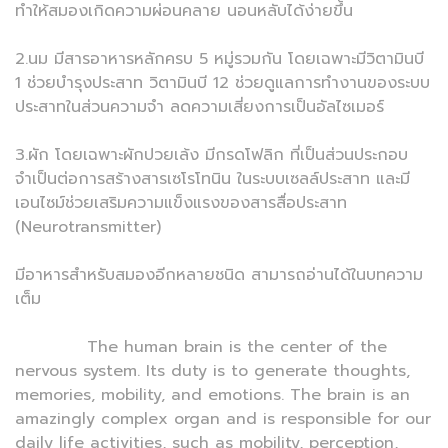
ทำให้สมองเกิดความผ่อนคลาย นอนหลับได้ง่ายขึ้น
2.นม มีสารอาหารหลักครบ 5 หมู่รวมกัน โดยเฉพาะมีวิตามินบี
1 ช่วยบำรุงประสาท วิตามินบี 12 ช่วยดูแลการทำงานของระบบ
ประสาทในส่วนความจำ ลดความเสี่ยงการเป็นอัลไซเมอร์
3.ผัก โดยเฉพาะผักปวยเล้ง มีกรดโฟลิก ที่เป็นส่วนประกอบ
จำเป็นต่อการสร้างสารเซโรโทนิน ในระบบเซลล์ประสาท และมี
เอนไซม์ช่วยเสริมความแข็งแรงของสารสื่อประสาท
(Neurotransmitter)
มีอาหารสำหรับสมองอีกหลายชนิด สามารถอ่านได้ในบทความ
เต็ม
The human brain is the center of the
nervous system. Its duty is to generate thoughts,
memories, mobility, and emotions. The brain is an
amazingly complex organ and is responsible for our
daily life activities, such as mobility, perception,