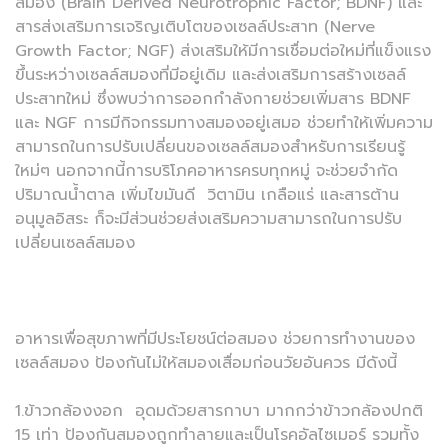
สมอง (Brain Derived Neurotrophic Factor; BDNF) และ
สารส่งเสริมการเจริญเติบโตของเซลล์ประสาท (Nerve
Growth Factor; NGF) ส่งเสริมให้มีการเชื่อมต่อใหม่ที่แข็งแรง
ขึ้นระหว่างเซลล์สมองที่มีอยู่เดิม และส่งเสริมการสร้างเซลล์
ประสาทใหม่ ซึ่งพบว่าการออกกำลังกายช่วยเพิ่มสาร BDNF
และ NGF การมีกิจกรรมทางสมองอยู่เสมอ ช่วยทำให้เพิ่มความ
สามารถในการปรับเปลี่ยนของเซลล์สมองสำหรับการเรียนรู้
ใหม่ๆ นอกจากนี้การบริโภคอาหารครบทุกหมู่ จะช่วยจำกัด
ปริมาณน้ำตาล เพิ่มไขมันดี วิตามิน เกลือแร่ และสารต้าน
อนุมูลอิสระ ก็จะมีส่วนช่วยส่งเสริมความสามารถในการปรับ
เปลี่ยนเซลล์สมอง
อาหารเพื่อสุขภาพที่มีประโยชน์ต่อสมอง ช่วยการทำงานของ
เซลล์สมอง ป้องกันไม่ให้สมองเสื่อมก่อนวัยอันควร มีดังนี้
1.ข้าวกล้องงอก อุดมด้วยสารกาบา มากกว่าข้าวกล้องปกติ
15 เท่า ป้องกันสมองถูกทำลายและเป็นโรคอัลไซเมอร์ รวมทั้ง