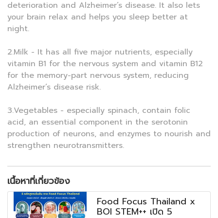
deterioration and Alzheimer’s disease. It also lets
your brain relax and helps you sleep better at
night.
2.Milk - It has all five major nutrients, especially
vitamin B1 for the nervous system and vitamin B12
for the memory-part nervous system, reducing
Alzheimer’s disease risk.
3.Vegetables - especially spinach, contain folic
acid, an essential component in the serotonin
production of neurons, and enzymes to nourish and
strengthen neurotransmitters.
เนื้อหาที่เกี่ยวข้อง
Food Focus Thailand x
BOI STEM++ เปิด 5