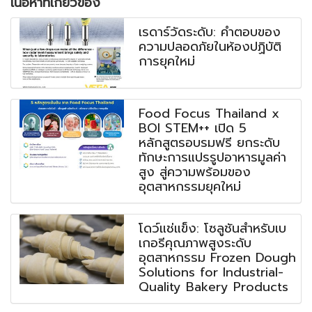
เนื้อหาที่เกี่ยวข้อง
เรดาร์วัดระดับ: คำตอบของ
ความปลอดภัยในห้องปฏิบัติ
การยุคใหม่
Food Focus Thailand x
BOI STEM++ เปิด 5
หลักสูตรอบรมฟรี ยกระดับ
ทักษะการแปรรูปอาหารมูลค่า
สูง สู่ความพร้อมของ
อุตสาหกรรมยุคใหม่
โดว์แช่แข็ง: โซลูชันสำหรับเบ
เกอรีคุณภาพสูงระดับ
อุตสาหกรรม Frozen Dough
Solutions for Industrial-
Quality Bakery Products