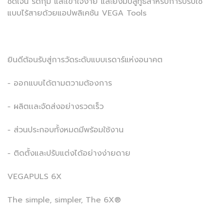
ชัดเจน รัดกุม และเข้าใจง่าย และยังมีบลูทูธสำหรับการปรับใช้
แบบไร้สายด้วยแอปพลิเคชัน VEGA Tools
ยินดีต้อนรับสู่การวัดระดับแบบเรดาร์แห่งอนาคต
- ออกแบบได้ตามตวามต้องการ
- ผลิตเเละจัดส่งอย่างรวดเร็ว
- ส่วนประกอบทั้งหมดมีพร้อมใช้งาน
- ติดตั้งและปรับแต่งได้อย่างง่ายดาย
VEGAPULS 6X
The simple, simpler, The 6X®