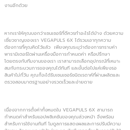
งานอีกด้วย
หากเราให้คุณบอกว่าเซนเซอร์ที่ดีควรทำอะไรได้บ้าง ด้วยความ
เชี่ยวชาญของเรา VEGAPULS 6X ได้รวมเอาทุกความ
ต้องการที่คุณคิดไว้แล้ว เพียงคุณระบุว่าต้องการทราบค่า
พารามิเตอร์ใดผ่านเครื่องมือการกำหนดค่า หรือปรึกษา
โดยตรงกับทีมงานของเรา เราสามารถเลือกอุปกรณ์ที่เหมาะ
สมกับกระบวนการของคุณได้ทันที และขั้นต่อไปแค่เพียงรอ
สินค้าไม่กี่วัน คุณก็จะได้รับเซนเซอร์ชนิดเรดาห์ที่ผ่านผลิตและ
ตรวจสอบมาตรฐานอย่างรวดเร็วและง่ายดาย
เนื่องจากการตั้งค่าทั้งหมดใน VEGAPULS 6X สามารถ
กำหนดค่าสำหรับแอปพลิเคชันของคุณล่วงหน้า จึงพร้อม
สำหรับการใช้งานทันที โมดูลการแสดงผลและการปรับมีความ