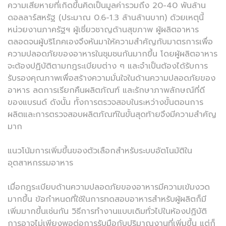
ความเสียหายที่เกิดขึ้นคิดเป็นมูลค่ารวมถึง 20-40 พันล้าน
ดอลลาร์สหรัฐ (ประมาณ 0.6-1.3 ล้านล้านบาท) ด้วยเหตุนี้
หน่วยงานภาครัฐฯ ผู้เชี่ยวชาญด้านสุขภาพ ผู้ผลิตอาหาร
ตลอดจนผู้บริโภคเองจึงหันมาให้ความสำคัญกับมาตรการเพื่อ
ความปลอดภัยของอาหารในชุมชนกันมากขึ้น โดยผู้ผลิตอาหาร
จะต้องปฏิบัติตามกฎระเบียบต่าง ๆ และจำเป็นต้องได้รับการ
รับรองคุณภาพเพื่อสร้างความมั่นใจในด้านความปลอดภัยของ
อาหาร ลดการเรียกคืนผลิตภัณฑ์ และรักษาภาพลักษณ์ที่ดี
ของแบรนด์ ดังนั้น ทั้งการตรวจสอบในระหว่างขั้นตอนการ
ผลิตและการตรวจสอบผลิตภัณฑ์ในขั้นสุดท้ายจึงมีความสำคัญ
มาก
แนวโน้มการเพิ่มขึ้นของตัวเลือกสำหรับระบบอัตโนมัติใน
อุตสาหกรรมอาหาร
เมื่อกฎระเบียบด้านความปลอดภัยของอาหารมีความเข้มงวด
มากขึ้น ข้อกําหนดที่ใช้ในการทดสอบอาหารสำหรับผู้ผลิตก็มี
เพิ่มมากขึ้นเช่นกัน วิธีการทำงานแบบเดิมทั่วไปในห้องปฏิบัติ
การอาจไม่เพียงพอต่อการรับมือกับปริมาณงานที่เพิ่มขึ้น แต่ก็