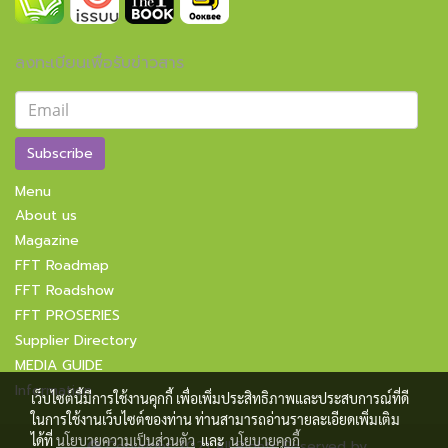
ลงทะเบียนเพื่อรับข่าวสาร
Subscribe
Menu
About us
Magazine
FFT Roadmap
FFT Roadshow
FFT PROSERIES
Supplier Directory
MEDIA GUIDE
Information
เว็บไซต์นี้มีการใช้งานคุกกี้ เพื่อเพิ่มประสิทธิภาพและประสบการณ์ที่ดี
ในการใช้งานเว็บไซต์ของท่าน ท่านสามารถอ่านรายละเอียดเพิ่มเติม
ได้ที่
นโยบายความเป็นส่วนตัว
และ
นโยบายคุกกี้
Copyright 2021 All Rights Reserved by