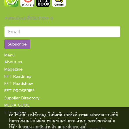
ลงทะเบียนเพื่อรับข่าวสาร
Subscribe
Menu
About us
Magazine
FFT Roadmap
FFT Roadshow
FFT PROSERIES
Supplier Directory
MEDIA GUIDE
Information
เว็บไซต์นี้มีการใช้งานคุกกี้ เพื่อเพิ่มประสิทธิภาพและประสบการณ์ที่ดี
ในการใช้งานเว็บไซต์ของท่าน ท่านสามารถอ่านรายละเอียดเพิ่มเติม
ได้ที่
นโยบายความเป็นส่วนตัว
และ
นโยบายคุกกี้
Copyright 2021 All Rights Reserved by