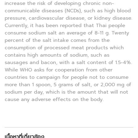
increase the risk of developing chronic non-
communicable diseases (NCDs), such as high blood
pressure, cardiovascular disease, or kidney disease.
Currently, it has been reported that Thai people
consume sodium salt an average of 8-11 g. Twenty
percent of the salt intake comes from the
consumption of processed meat products which
contains high amounts of sodium, such as
sausages and bacon, with a salt content of 1.5-4%.
While WHO asks for cooperation from other
countries to campaign for people not to consume
more than 1 spoon, 5 grams of salt, or 2,000 mg of
sodium per day, which is the amount that will not
cause any adverse effects on the body.
เนื้อหาที่เกี่ยวข้อง