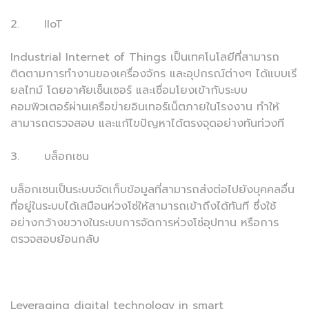
2. IIoT
Industrial Internet of Things เป็นเทคโนโลยีที่สามารถ
ติดตามการทำงานของเครื่องจักร และอุปกรณ์ต่างๆ ได้แบบเรี
ยลไทม์ โดยอาศัยเซ็นเซอร์ และเชื่อมโยงเข้ากับระบบ
คอมพิวเตอร์ผ่านเครือข่ายอินเทอร์เน็ตภายในโรงงาน ทำให้
สามารถตรวจสอบ และแก้ไขปัญหาได้ตรงจุดอย่างทันท่วงที
3. บล็อกเชน
บล็อกเชนเป็นระบบจัดเก็บข้อมูลที่สามารถส่งต่อไปยังบุคคลอื่น
ที่อยู่ในระบบได้เสมือนห่วงโซ่ให้สามารถเข้าถึงได้ทันที ซึ่งใช้
อย่างกว้างขวางในระบบการจัดการห่วงโซ่อุปทาน หรือการ
ตรวจสอบย้อนกลับ
Leveraging digital technology in smart