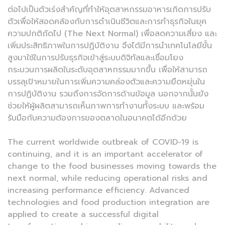
ต่อไปเป็นตัวเร่งสำคัญที่ทำให้อุตสาหกรรมอาหารเกิดการปรับ
ตัวเพื่อให้สอดคล้องกับการดำเนินชีวิตและการทำธุรกิจในยุค
ความปกติถัดไป (The Next Normal) เพื่อลดความเสี่ยง และ
เพิ่มประสิทธิภาพในการปฏิบัติงาน จึงได้มีการนำเทคโนโลยีขั้น
สูงมาใช้ในการปรับธุรกิจเข้าสู่ระบบดิจิทัลและเชื่อมโยง
กระบวนการผลิตในระดับอุตสาหกรรมมากขึ้น เพื่อให้สามารถ
บรรลุเป้าหมายในการเพิ่มความคล่องตัวและความยืดหยุ่นใน
การปฏิบัติงาน รวมถึงการจัดการด้านข้อมูล นอกจากนั้นยัง
ช่วยให้ผู้ผลิตสามารถเห็นภาพการทำงานทั้งระบบ และพร้อม
รับมือกับความต้องการของตลาดในอนาคตได้อีกด้วย
The current worldwide outbreak of COVID-19 is
continuing, and it is an important accelerator of
change to the food businesses moving towards the
next normal, while reducing operational risks and
increasing performance efficiency. Advanced
technologies and food production integration are
applied to create a successful digital