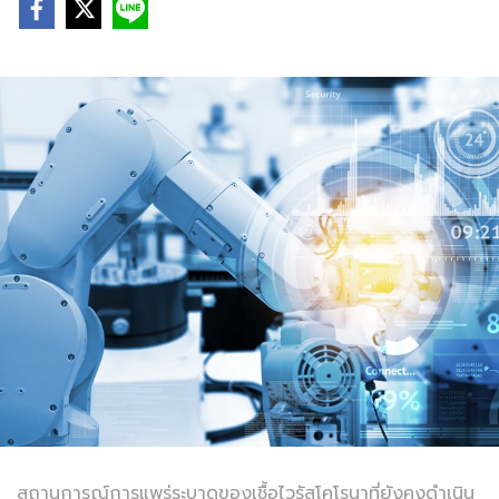
สถานการณ์การแพร่ระบาดของเชื้อไวรัสโคโรนาที่ยังคงดำเนิน