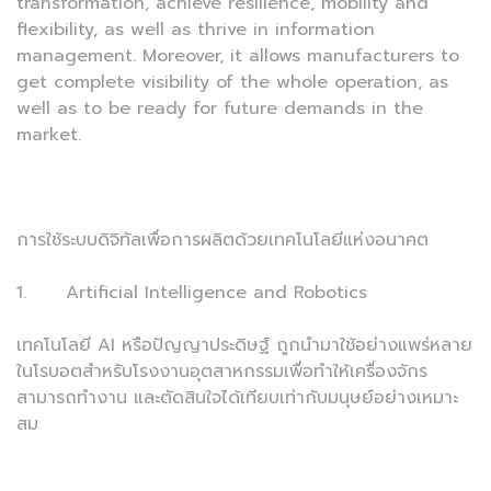
transformation, achieve resilience, mobility and
flexibility, as well as thrive in information
management. Moreover, it allows manufacturers to
get complete visibility of the whole operation, as
well as to be ready for future demands in the
market.
การใช้ระบบดิจิทัลเพื่อการผลิตด้วยเทคโนโลยีแห่งอนาคต
1. Artificial Intelligence and Robotics
เทคโนโลยี AI หรือปัญญาประดิษฐ์ ถูกนำมาใช้อย่างแพร่หลาย
ในโรบอตสำหรับโรงงานอุตสาหกรรมเพื่อทำให้เครื่องจักร
สามารถทำงาน และตัดสินใจได้เทียบเท่ากับมนุษย์อย่างเหมาะ
สม