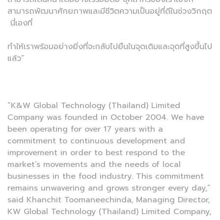
สามารถพัฒนาศักยภาพและมีชีวิตความเป็นอยู่ที่ดีในช่วงวิกฤต
นี่เองที่
ทำให้เราพร้อมอย่างยิ่งที่จะกลับไปยืนในจุดเดิมและจุดที่สูงขึ้นไป
แล้ว”
“K&W Global Technology (Thailand) Limited
Company was founded in October 2004. We have
been operating for over 17 years with a
commitment to continuous development and
improvement in order to best respond to the
market’s movements and the needs of local
businesses in the food industry. This commitment
remains unwavering and grows stronger every day,”
said Khanchit Toomaneechinda, Managing Director,
KW Global Technology (Thailand) Limited Company,