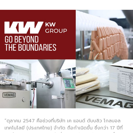
“ตุลาคม 2547 คือช่วงที่บริษัท เค แอนด์ ดับบลิว โกลบอล
เทคโนโลยี (ประเทศไทย) จำกัด ถือกำเนิดขึ้น ซึ่งกว่า 17 ปีที่