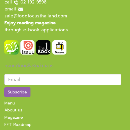
call
02 192 9598
email
sale@foodfocusthailand.com
Enjoy reading magazine
through e-book applications
ลงทะเบียนเพื่อรับข่าวสาร
Subscribe
Menu
About us
Magazine
FFT Roadmap