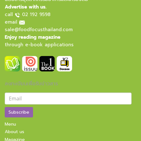
Advertise with us.
call
02 192 9598
email
sale@foodfocusthailand.com
Enjoy reading magazine
through e-book applications
ลงทะเบียนเพื่อรับข่าวสาร
Subscribe
Menu
About us
Magazine