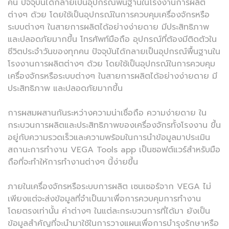
คน ปัจจุบันได้กลายเป็นอุปกรณ์พื้นฐานในโรงงานการผลิต
ต่างๆ ด้วย โดยใช้เป็นอุปกรณ์ในการควบคุมเครื่องจักรหรือ
ระบบต่างๆ ในสายการผลิตได้อย่างง่ายดาย มีประสิทธิภาพ
และปลอดภัยมากขึ้น โทรศัพท์มือถือ อุปกรณ์ที่ต้องมีติดตัวใน
ชีวิตประจำวันของทุกคน ปัจจุบันได้กลายเป็นอุปกรณ์พื้นฐานใน
โรงงานการผลิตต่างๆ ด้วย โดยใช้เป็นอุปกรณ์ในการควบคุม
เครื่องจักรหรือระบบต่างๆ ในสายการผลิตได้อย่างง่ายดาย มี
ประสิทธิภาพ และปลอดภัยมากขึ้น
การผสมผสานกันระหว่างความน่าเชื่อถือ ความง่ายดาย ใน
กระบวนการผลิตและประสิทธิภาพของเครื่องจักรทั้งโรงงาน ขึ้น
อยู่กับความรวดเร็วและความพร้อมในการนำข้อมูลมาประเมิน
สถานะการทำงาน VEGA Tools app เป็นซอฟต์แวร์สำหรับมือ
ถือที่จะทำให้การทำงานต่างๆ นี้ง่ายขึ้น
ภายในเครื่องจักรหรือระบบการผลิต เซนเซอร์จาก VEGA ไม่
เพียงแต่จะส่งข้อมูลที่จำเป็นมาเพื่อการควบคุมการทำงาน
โดยตรงเท่านั้น ค่าต่างๆ ในแต่ละกระบวนการที่ได้มา ยังเป็น
ข้อมูลสำคัญที่จะนำมาใช้ในการวางแผนเพื่อการบำรุงรักษาหรือ