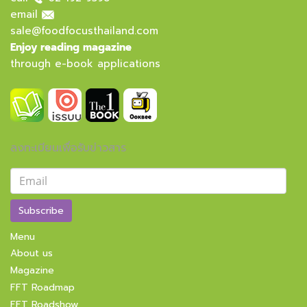
email
sale@foodfocusthailand.com
Enjoy reading magazine
through e-book applications
ลงทะเบียนเพื่อรับข่าวสาร
Subscribe
Menu
About us
Magazine
FFT Roadmap
FFT Roadshow