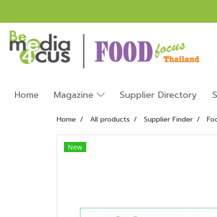
Home
Magazine
Supplier Directory
S
Home
All products
Supplier Finder
Fo
New