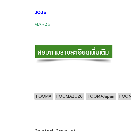
2026
MAR26
FOOMA
FOOMA2026
FOOMAJapan
FOOM
Related Product