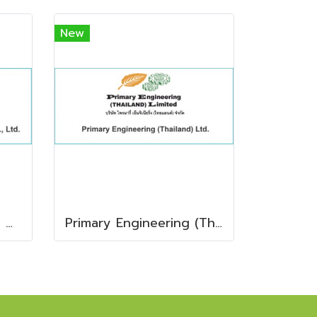
New
Senta Pack Machinery & Service Co., Ltd.
Primary Engineering (Thailand) Ltd.