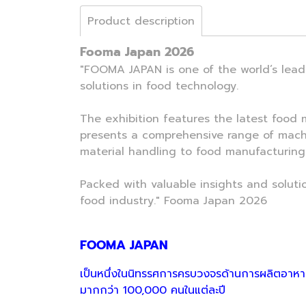
Product description
Fooma Japan 2026
"FOOMA JAPAN is one of the world’s lead
solutions in food technology.
The exhibition features the latest food 
presents a comprehensive range of machi
material handling to food manufacturing
Packed with valuable insights and soluti
food industry." Fooma Japan 2026
FOOMA JAPAN
เป็นหนึ่งในนิทรรศการครบวงจรด้านการผลิตอาหารที
มากกว่า 100,000 คนในแต่ละปี