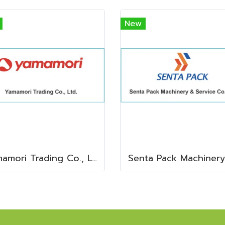
New
Yamamori Trading Co., Ltd.