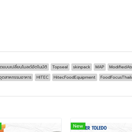
าดแบบเปลี่ยนโมลด์อัตโนมัติ
Topseal
skinpack
MAP
ModifiedA
ับอุตสาหกรรมอาหาร
HITEC
HitecFoodEquipment
FoodFocusThail
New