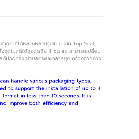
จุภัณฑ์ได้หลากหลายรูปแบบ เช่น Top Seal,
ชุดโมลด์ได้สูงสุดถึง 4 ชุด และสามารถเปลี่ยน
มลด์บ่อยครั้ง ช่วยลดระยะเวลาหยุดเครื่องจากการ
 can handle various packaging types,
d to support the installation of up to 4
ormat in less than 10 seconds. It is
and improve both efficiency and