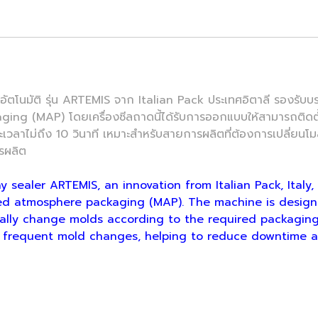
มัติ รุ่น ARTEMIS จาก Italian Pack ประเทศอิตาลี รองรับบรร
g (MAP) โดยเครื่องซีลถาดนี้ได้รับการออกแบบให้สามารถติดตั้ง
ะเวลาไม่ถึง 10 วินาที เหมาะสำหรับสายการผลิตที่ต้องการเปลี่ยนโ
ารผลิต
ealer ARTEMIS, an innovation from Italian Pack, Italy,
ied atmosphere packaging (MAP). The machine is designe
lly change molds according to the required packaging f
ire frequent mold changes, helping to reduce downtime 