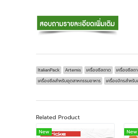
ItalianPack
Artemis
เครื่องซีลถาด
เครื่องซีลถ
เครื่องซีลสำหรับอุตสาหกรรมอาหาร
เครื่องจักรสำหร
Related Product
New
New