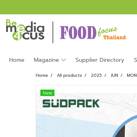
Home
Magazine
Supplier Directory
S
Home
All products
2025
JUN
MON
New