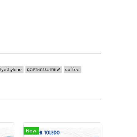
lyethylene
อุตสาหกรรมกาแฟ
coffee
New