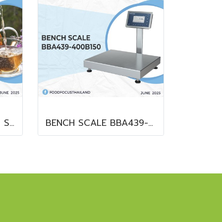
CAPROMA® FLAVOUR SOLUTIONS
BENCH SCALE BBA439-400B150