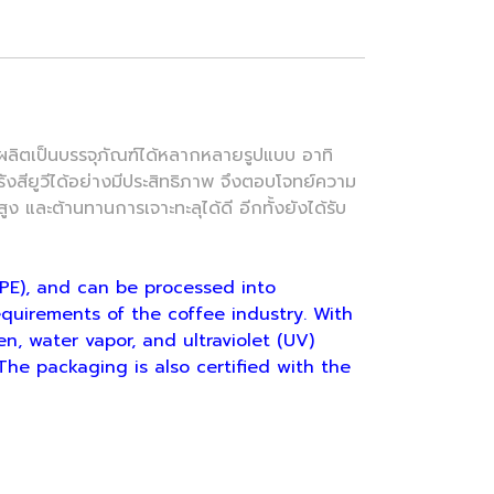
ตเป็นบรรจุภัณฑ์ได้หลากหลายรูปแบบ อาทิ
งสียูวีได้อย่างมีประสิทธิภาพ จึงตอบโจทย์ความ
และต้านทานการเจาะทะลุได้ดี อีกทั้งยังได้รับ
ด
PE), and can be processed into
quirements of the coffee industry. With
en, water vapor, and ultraviolet (UV)
 The packaging is also certified with the