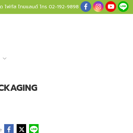
ู้ด โฟกัส ไทยแลนด์ โทร
02-192-9898
e
CKAGING
e