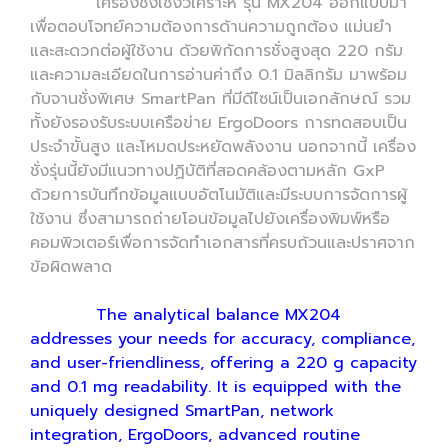
เครื่องชั่งเชิงวิเคราะห์ รุ่น MX204 ออกแบบมา
เพื่อตอบโจทย์ความต้องการด้านความถูกต้อง แม่นยํา
และสะดวกต่อผู้ใช้งาน ด้วยพิกัดการชั่งสูงสุด 220 กรัม
และความละเอียดในการอ่านค่าถึง 0.1 มิลลิกรัม มาพร้อม
กับจานชั่งพิเศษ SmartPan ที่มีดีไซน์เป็นเอกลักษณ์ รวม
ทั้งยังรองรับระบบเครือข่าย ErgoDoors การทดสอบเป็น
ประจําขั้นสูง และโหมดประหยัดพลังงาน นอกจากนี้ เครื่อง
ชั่งรุ่นนี้ยังมีแนวทางปฏิบัติที่สอดคล้องตามหลัก GxP
ด้วยการบันทึกข้อมูลแบบอัตโนมัติและมีระบบการจัดการผู้
ใช้งาน ซึ่งสามารถถ่ายโอนข้อมูลไปยังเครื่องพิมพ์หรือ
คอมพิวเตอร์เพื่อการจัดทำเอกสารที่ครบถ้วนและปราศจาก
ข้อผิดพลาด
The analytical balance MX204
addresses your needs for accuracy, compliance,
and user-friendliness, offering a 220 g capacity
and 0.1 mg readability. It is equipped with the
uniquely designed SmartPan, network
integration, ErgoDoors, advanced routine