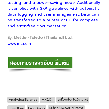
testing, and a power-saving mode. Additionally,
it complies with GxP guidelines with automatic
data logging and user management. Data can
be transferred to a printer or PC for complete
and error-free documentation.
By: Mettler-Toledo (Thailand) Ltd.
www.mt.com
AnalyticalBalance
MX204
เครื่องชั่งเชิงวิเคราะห์
SmartPan
ErgoDoors
เครื่องชั่งห้องปฏิบัติการ