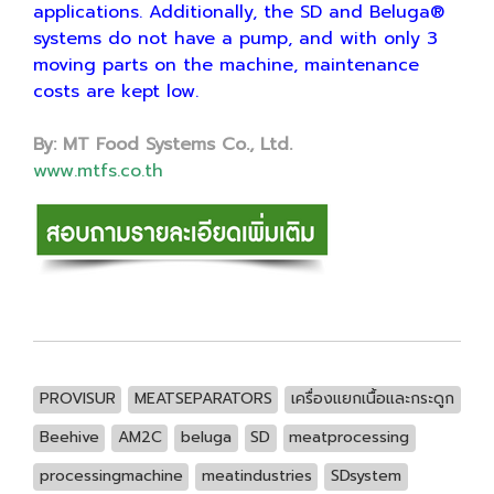
applications. Additionally, the SD and Beluga®
systems do not have a pump, and with only 3
moving parts on the machine, maintenance
costs are kept low.
By: MT Food Systems Co., Ltd.
www.mtfs.co.th
PROVISUR
MEATSEPARATORS
เครื่องแยกเนื้อและกระดูก
Beehive
AM2C
beluga
SD
meatprocessing
processingmachine
meatindustries
SDsystem